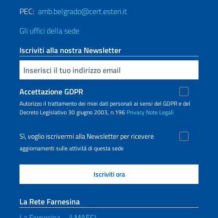
PEC:
amb.belgrado@cert.esteri.it
Gli uffici della sede
Iscriviti alla nostra Newsletter
Inserisci la tua email
Accettazione GDPR
Autorizzo il trattamento dei miei dati personali ai sensi del GDPR e del
Decreto Legislativo 30 giugno 2003, n.196
Privacy
Note Legali
Sì, voglio iscrivermi alla Newsletter per ricevere
aggiornamenti sulle attività di questa sede
La Rete Farnesina
La Farnesina – il MAECI