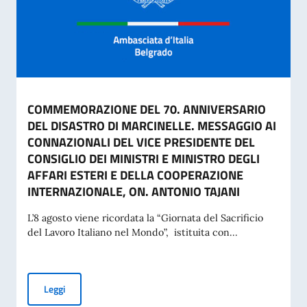
COMMEMORAZIONE DEL 70. ANNIVERSARIO
DEL DISASTRO DI MARCINELLE. MESSAGGIO AI
CONNAZIONALI DEL VICE PRESIDENTE DEL
CONSIGLIO DEI MINISTRI E MINISTRO DEGLI
AFFARI ESTERI E DELLA COOPERAZIONE
INTERNAZIONALE, ON. ANTONIO TAJANI
L’8 agosto viene ricordata la “Giornata del Sacrificio
del Lavoro Italiano nel Mondo”, istituita con...
COMMEMORAZIONE DEL 70. ANNIVERSARIO DEL DISASTRO 
Leggi