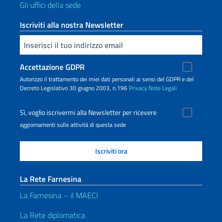
Gli uffici della sede
Iscriviti alla nostra Newsletter
Inserisci la tua email
Accettazione GDPR
Autorizzo il trattamento dei miei dati personali ai sensi del GDPR e del
Decreto Legislativo 30 giugno 2003, n.196
Privacy
Note Legali
Sì, voglio iscrivermi alla Newsletter per ricevere
aggiornamenti sulle attività di questa sede
La Rete Farnesina
La Farnesina – il MAECI
La Rete diplomatica