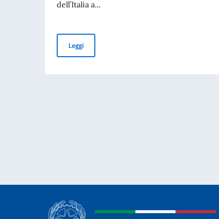
dell’Italia a...
PUBBLICAZIONE BANDO BALCANI 2026: CONT
Leggi