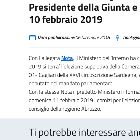
Presidente della Giunta e
10 febbraio 2019
Data pubblicazione:
06 Dicembre 2018
Tipologia:
Con l’allegata
Nota
, il Ministero dell’Interno 
2019 si terra’ l’elezione suppletiva della Camera
01- Cagliari della XXVI circoscrizione Sardegna, 
deputato del mandato parlamentare.
Con la stessa Nota il predetto Ministero informa
domenica 11 febbraio 2019 i comizi per l’elezion
consiglio della regione Abruzzo.
Ti potrebbe interessare an