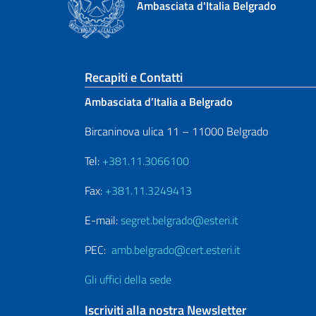
Ambasciata d'Italia Belgrado
Sezione footer
Recapiti e Contatti
Ambasciata d’Italia a Belgrado
Bircaninova ulica 11 – 11000 Belgrado
Tel:
+381.11.3066100
Fax:
+381.11.3249413
E-mail:
segret.belgrado@esteri.it
PEC:
amb.belgrado@cert.esteri.it
Gli uffici della sede
Iscriviti alla nostra Newsletter