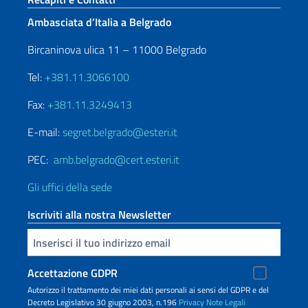
Ambasciata d’Italia a Belgrado
Bircaninova ulica 11 – 11000 Belgrado
Tel:
+381.11.3066100
Fax:
+381.11.3249413
E-mail:
segret.belgrado@esteri.it
PEC:
amb.belgrado@cert.esteri.it
Gli uffici della sede
Iscriviti alla nostra Newsletter
Inserisci la tua email
Accettazione GDPR
Autorizzo il trattamento dei miei dati personali ai sensi del GDPR e del
Decreto Legislativo 30 giugno 2003, n.196
Privacy
Note Legali