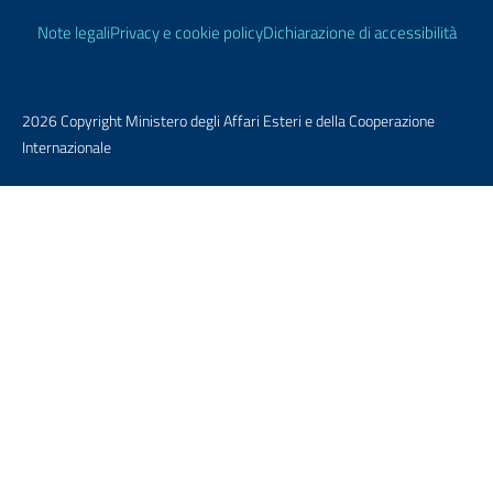
Link Utili
Note legali
Privacy e cookie policy
Dichiarazione di accessibilità
2026 Copyright Ministero degli Affari Esteri e della Cooperazione
Internazionale