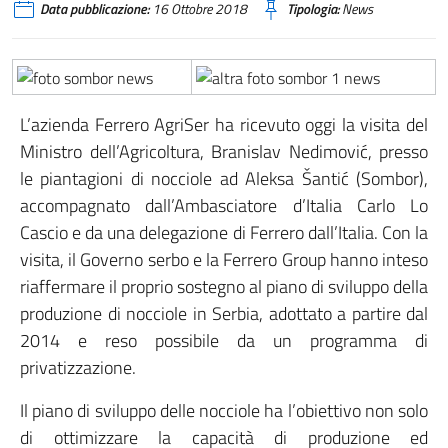
Data pubblicazione:
16 Ottobre 2018
Tipologia:
News
L’azienda Ferrero AgriSer ha ricevuto oggi la visita del
Ministro dell’Agricoltura, Branislav Nedimović, presso
le piantagioni di nocciole ad Aleksa Šantić (Sombor),
accompagnato dall’Ambasciatore d’Italia Carlo Lo
Cascio e da una delegazione di Ferrero dall’Italia. Con la
visita, il Governo serbo e la Ferrero Group hanno inteso
riaffermare il proprio sostegno al piano di sviluppo della
produzione di nocciole in Serbia, adottato a partire dal
2014 e reso possibile da un programma di
privatizzazione.
Il piano di sviluppo delle nocciole ha l’obiettivo non solo
di ottimizzare la capacità di produzione ed