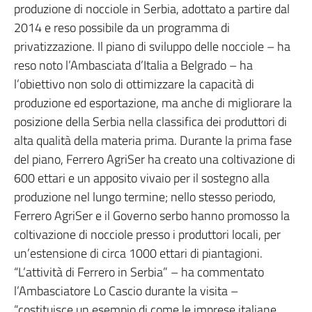
produzione di nocciole in Serbia, adottato a partire dal
2014 e reso possibile da un programma di
privatizzazione. Il piano di sviluppo delle nocciole – ha
reso noto l’Ambasciata d’Italia a Belgrado – ha
l’obiettivo non solo di ottimizzare la capacità di
produzione ed esportazione, ma anche di migliorare la
posizione della Serbia nella classifica dei produttori di
alta qualità della materia prima. Durante la prima fase
del piano, Ferrero AgriSer ha creato una coltivazione di
600 ettari e un apposito vivaio per il sostegno alla
produzione nel lungo termine; nello stesso periodo,
Ferrero AgriSer e il Governo serbo hanno promosso la
coltivazione di nocciole presso i produttori locali, per
un’estensione di circa 1000 ettari di piantagioni.
“L’attività di Ferrero in Serbia” – ha commentato
l’Ambasciatore Lo Cascio durante la visita –
“costituisce un esempio di come le imprese italiane