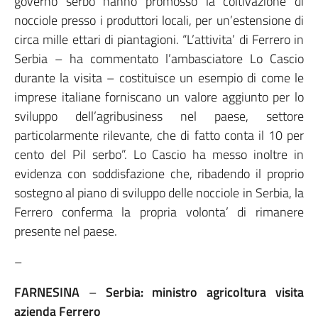
governo serbo hanno promosso la coltivazione di
nocciole presso i produttori locali, per un’estensione di
circa mille ettari di piantagioni. “L’attivita’ di Ferrero in
Serbia – ha commentato l’ambasciatore Lo Cascio
durante la visita – costituisce un esempio di come le
imprese italiane forniscano un valore aggiunto per lo
sviluppo dell’agribusiness nel paese, settore
particolarmente rilevante, che di fatto conta il 10 per
cento del Pil serbo”. Lo Cascio ha messo inoltre in
evidenza con soddisfazione che, ribadendo il proprio
sostegno al piano di sviluppo delle nocciole in Serbia, la
Ferrero conferma la propria volonta’ di rimanere
presente nel paese.
–
FARNESINA
–
Serbia: ministro agricoltura visita
azienda Ferrero