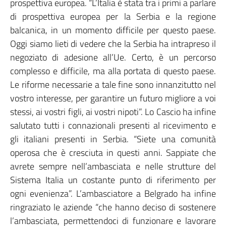
prospettiva europea. “L’Italia è stata tra i primi a parlare
di prospettiva europea per la Serbia e la regione
balcanica, in un momento difficile per questo paese.
Oggi siamo lieti di vedere che la Serbia ha intrapreso il
negoziato di adesione all’Ue. Certo, è un percorso
complesso e difficile, ma alla portata di questo paese.
Le riforme necessarie a tale fine sono innanzitutto nel
vostro interesse, per garantire un futuro migliore a voi
stessi, ai vostri figli, ai vostri nipoti”. Lo Cascio ha infine
salutato tutti i connazionali presenti al ricevimento e
gli italiani presenti in Serbia. “Siete una comunità
operosa che è cresciuta in questi anni. Sappiate che
avrete sempre nell’ambasciata e nelle strutture del
Sistema Italia un costante punto di riferimento per
ogni evenienza”. L’ambasciatore a Belgrado ha infine
ringraziato le aziende “che hanno deciso di sostenere
l’ambasciata, permettendoci di funzionare e lavorare