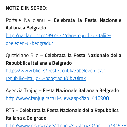
NOTIZIE IN SERBO
:
Portale Na dlanu –
Celebrata la Festa Nazionale
italiana a Belgrado
http://nadlanu.com/397377/dan-republike-italije-
obelezen-u-beogradu/
Quotidiano Blic –
Celebrata la Festa Nazionale della
Repubblica Italiana a Belgrado
https://www.blic.rs/vesti/politika/obelezen-dan-
republike-italije-u-beogradu/6b70lmk
Agenzia Tanjug –
Festa Nazionale italiana a Belgrado
http://www.tanjug.rs/full-view.aspx?izb=410908
RTS –
Celebrata la Festa Nazionale della Repubblica
Italiana a Belgrado
http://www.rts.rs/page/stories/sr/story/9/politika/3157