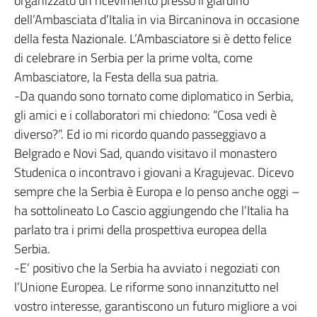
organizzato un ricevimento presso il giardino
dell’Ambasciata d’Italia in via Bircaninova in occasione
della festa Nazionale. L’Ambasciatore si è detto felice
di celebrare in Serbia per la prime volta, come
Ambasciatore, la Festa della sua patria.
-Da quando sono tornato come diplomatico in Serbia,
gli amici e i collaboratori mi chiedono: “Cosa vedi è
diverso?”. Ed io mi ricordo quando passeggiavo a
Belgrado e Novi Sad, quando visitavo il monastero
Studenica o incontravo i giovani a Kragujevac. Dicevo
sempre che la Serbia è Europa e lo penso anche oggi –
ha sottolineato Lo Cascio aggiungendo che l’Italia ha
parlato tra i primi della prospettiva europea della
Serbia.
-E’ positivo che la Serbia ha avviato i negoziati con
l’Unione Europea. Le riforme sono innanzitutto nel
vostro interesse, garantiscono un futuro migliore a voi