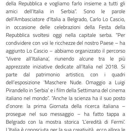
della Repubblica e vogliamo farlo insieme a tutti gli
amici dell’Italia in Serbia”. Sono le parole
dell’Ambasciatore d’Italia a Belgrado, Carlo Lo Cascio,
in occasione delle celebrazioni della Festa della
Repubblica svoltesi oggi nella capitale serba. “Per
condividere con voi le ricchezze del nostro Paese – ha
aggiunto Lo Cascio – abbiamo organizzato il percorso
‘Vivere all’Italiana’, riunendo alcune tra le più
apprezzate iniziative dedicate all’Italia nel 2018. Si
parte dal patrimonio artistico, con i quadri
dell’esposizione ‘Maschere Nude. Omaggio a Luigi
Pirandello in Serbia’ e i film della Settimana del cinema
italiano nel mondo”. “Anche la scienza ha il suo posto
d’onore: la prima Giornata della ricerca italiana –
prosegue nel suo messaggio – ha fatto tappa a
Belgrado con la mostra storica ‘L’eredità di Fermi’.
L’Italia è conosciuta per la sua creatività, ecco allora le