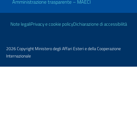
Amministrazione trasparente – MAECI
Link Utili
Note legali
Privacy e cookie policy
Dichiarazione di accessibilità
2026 Copyright Ministero degli Affari Esteri e della Cooperazione
Internazionale