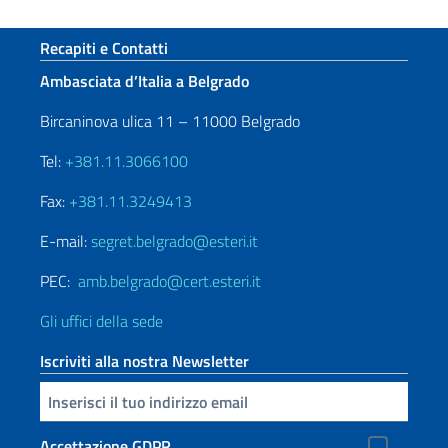
Sezione footer
Recapiti e Contatti
Ambasciata d’Italia a Belgrado
Bircaninova ulica 11 – 11000 Belgrado
Tel:
+381.11.3066100
Fax:
+381.11.3249413
E-mail:
segret.belgrado@esteri.it
PEC:
amb.belgrado@cert.esteri.it
Gli uffici della sede
Iscriviti alla nostra Newsletter
Inserisci la tua email
Accettazione GDPR