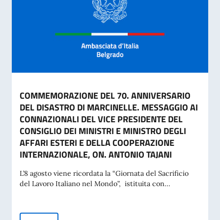
COMMEMORAZIONE DEL 70. ANNIVERSARIO
DEL DISASTRO DI MARCINELLE. MESSAGGIO AI
CONNAZIONALI DEL VICE PRESIDENTE DEL
CONSIGLIO DEI MINISTRI E MINISTRO DEGLI
AFFARI ESTERI E DELLA COOPERAZIONE
INTERNAZIONALE, ON. ANTONIO TAJANI
L’8 agosto viene ricordata la “Giornata del Sacrificio
del Lavoro Italiano nel Mondo”, istituita con...