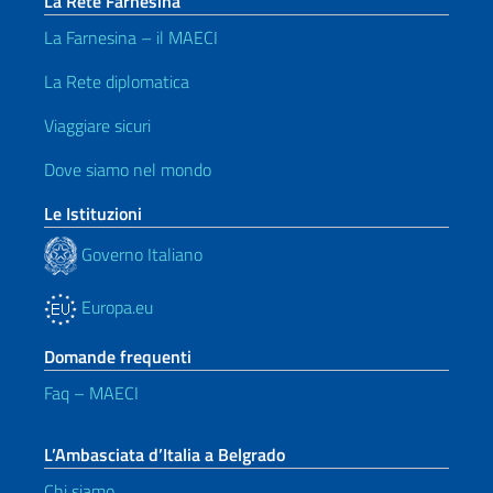
La Rete Farnesina
La Farnesina – il MAECI
La Rete diplomatica
Viaggiare sicuri
Dove siamo nel mondo
Le Istituzioni
Governo Italiano
Europa.eu
Domande frequenti
Faq – MAECI
L’Ambasciata d’Italia a Belgrado
Chi siamo