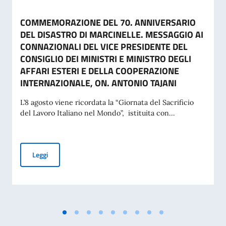
COMMEMORAZIONE DEL 70. ANNIVERSARIO
DEL DISASTRO DI MARCINELLE. MESSAGGIO AI
CONNAZIONALI DEL VICE PRESIDENTE DEL
CONSIGLIO DEI MINISTRI E MINISTRO DEGLI
AFFARI ESTERI E DELLA COOPERAZIONE
INTERNAZIONALE, ON. ANTONIO TAJANI
L’8 agosto viene ricordata la “Giornata del Sacrificio
del Lavoro Italiano nel Mondo”, istituita con...
COMMEMORAZIONE DEL 70. ANNIVERSARIO DEL DISASTRO 
Leggi