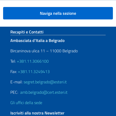
Naviga nella sezione
Sezione footer
Recapiti e Contatti
Ambasciata d’Italia a Belgrado
Bircaninova ulica 11 – 11000 Belgrado
Tel:
+381.11.3066100
Fax:
+381.11.3249413
E-mail:
segret.belgrado@esteri.it
PEC:
amb.belgrado@cert.esteri.it
Gli uffici della sede
Iscriviti alla nostra Newsletter