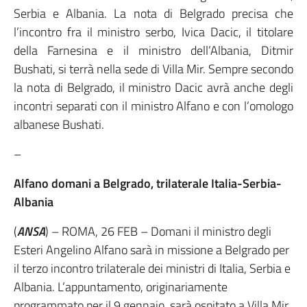
Serbia e Albania. La nota di Belgrado precisa che
l’incontro fra il ministro serbo, Ivica Dacic, il titolare
della Farnesina e il ministro dell’Albania, Ditmir
Bushati, si terrà nella sede di Villa Mir. Sempre secondo
la nota di Belgrado, il ministro Dacic avrà anche degli
incontri separati con il ministro Alfano e con l’omologo
albanese Bushati.
–
Alfano domani a Belgrado, trilaterale Italia-Serbia-
Albania
(
ANSA
) – ROMA, 26 FEB – Domani il ministro degli
Esteri Angelino Alfano sarà in missione a Belgrado per
il terzo incontro trilaterale dei ministri di Italia, Serbia e
Albania. L’appuntamento, originariamente
programmato per il 9 gennaio, sarà ospitato a Villa Mir,