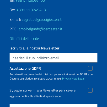
Tel:
+381.11.3066100
Fax:
+381.11.3249413
E-mail:
segret.belgrado@esteri.it
PEC:
amb.belgrado@cert.esteri.it
Gli uffici della sede
Iscriviti alla nostra Newsletter
Inserisci la tua email
Accettazione GDPR
Autorizzo il trattamento dei miei dati personali ai sensi del GDPR e del
Decreto Legislativo 30 giugno 2003, n.196
Privacy
Note Legali
Sì, voglio iscrivermi alla Newsletter per ricevere
aggiornamenti sulle attività di questa sede