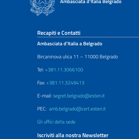
Ambasciata d'Italia Belgrado
Sezione footer
Recapiti e Contatti
Ambasciata d’Italia a Belgrado
Bircaninova ulica 11 – 11000 Belgrado
Tel:
+381.11.3066100
Fax:
+381.11.3249413
E-mail:
segret.belgrado@esteri.it
PEC:
amb.belgrado@cert.esteri.it
Gli uffici della sede
Iscriviti alla nostra Newsletter