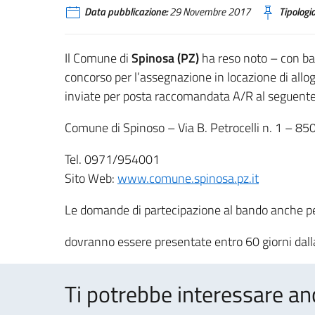
Data pubblicazione:
29 Novembre 2017
Tipologia
Il Comune di
Spinosa (PZ)
ha reso noto – con ba
concorso per l’assegnazione in locazione di allo
inviate per posta raccomandata A/R al seguente 
Comune di Spinoso – Via B. Petrocelli n. 1 – 85
Tel. 0971/954001
Sito Web:
www.comune.spinosa.pz.it
Le domande di partecipazione al bando anche per 
dovranno essere presentate entro 60 giorni dal
Ti potrebbe interessare an