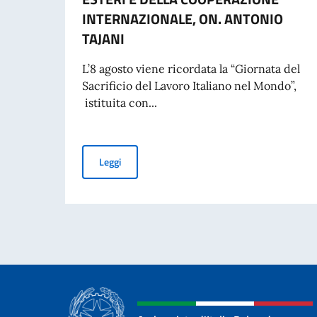
INTERNAZIONALE, ON. ANTONIO
TAJANI
L’8 agosto viene ricordata la “Giornata del
Sacrificio del Lavoro Italiano nel Mondo”,
istituita con...
COMMEMORAZIONE DEL 70. ANNIVERSARIO DEL
Leggi