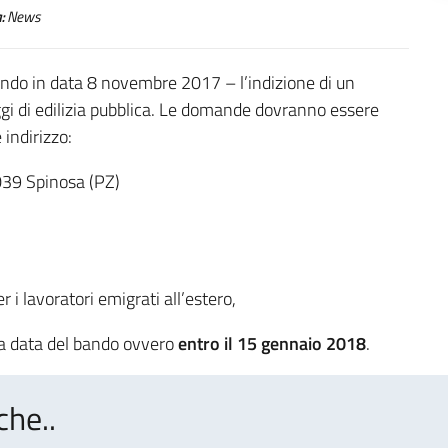
:
News
ndo in data 8 novembre 2017 – l’indizione di un
ggi di edilizia pubblica. Le domande dovranno essere
indirizzo:
039 Spinosa (PZ)
i lavoratori emigrati all’estero,
la data del bando ovvero
entro il 15 gennaio 2018
.
che..