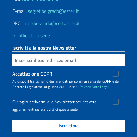
E-mail:
segret.belgrado@esteri.it
PEC:
amb.belgrado@cert.esteri.it
Gli uffici della sede
Iscriviti alla nostra Newsletter
Inserisci la tua email
Accettazione GDPR
Autorizzo il trattamento dei miei dati personali ai sensi del GDPR e del
Decreto Legislativo 30 giugno 2003, n.196
Privacy
Note Legali
Sì, voglio iscrivermi alla Newsletter per ricevere
aggiornamenti sulle attività di questa sede