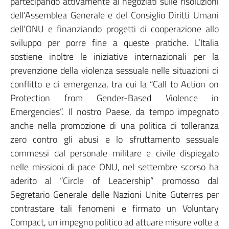
partecipando attivamente ai negoziati sulle risoluzioni
dell’Assemblea Generale e del Consiglio Diritti Umani
dell’ONU e finanziando progetti di cooperazione allo
sviluppo per porre fine a queste pratiche. L’Italia
sostiene inoltre le iniziative internazionali per la
prevenzione della violenza sessuale nelle situazioni di
conflitto e di emergenza, tra cui la “Call to Action on
Protection from Gender-Based Violence in
Emergencies”. Il nostro Paese, da tempo impegnato
anche nella promozione di una politica di tolleranza
zero contro gli abusi e lo sfruttamento sessuale
commessi dal personale militare e civile dispiegato
nelle missioni di pace ONU, nel settembre scorso ha
aderito al “Circle of Leadership” promosso dal
Segretario Generale delle Nazioni Unite Guterres per
contrastare tali fenomeni e firmato un Voluntary
Compact, un impegno politico ad attuare misure volte a