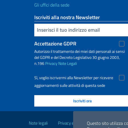
Gli uffici della sede
Iscriviti alla nostra Newsletter
Inserisci la tua email
Accettazione GDPR
Autorizzo il trattamento dei miei dati personali ai sensi
del GDPR e del Decreto Legislativo 30 giugno 2003,
n.196
Privacy
Note Legali
Sì, voglio iscrivermi alla Newsletter per ricevere
aggiornamenti sulle attività di questa sede
Link Utili
Note legali
Privacy e cookie policy
Dichiarazio
Questo sito utilizza co