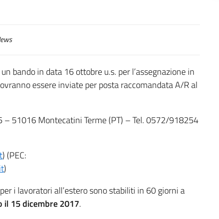
ews
 un bando in data 16 ottobre u.s. per l’assegnazione in
dovranno essere inviate per posta raccomandata A/R al
46 – 51016 Montecatini Terme (PT) – Tel. 0572/918254
t
) (PEC:
t
)
 i lavoratori all’estero sono stabiliti in 60 giorni a
o il 15 dicembre 2017
.