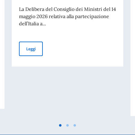
La Delibera del Consiglio dei Ministri del 14
maggio 2026 relativa alla partecipazione
dell’Italia a...
PUBBLICAZIONE BANDO BALCANI 2026: CONTRIBUTI A
Leggi
 DISASTRO DI MARCINELLE. MESSAGGIO AI CONNAZIONALI DEL VICE PRE