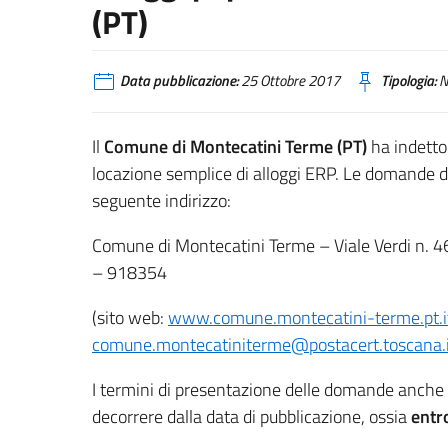
(PT)
Data pubblicazione:
25 Ottobre 2017
Tipologia:
N
Il
Comune di Montecatini Terme (PT)
ha indetto
locazione semplice di alloggi ERP. Le domande 
seguente indirizzo:
Comune di Montecatini Terme – Viale Verdi n. 
– 918354
(sito web:
www.comune.montecatini-terme.pt.i
comune.montecatiniterme@postacert.toscana.i
I termini di presentazione delle domande anche per
decorrere dalla data di pubblicazione, ossia
entr