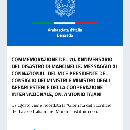
COMMEMORAZIONE DEL 70. ANNIVERSARIO
DEL DISASTRO DI MARCINELLE. MESSAGGIO AI
CONNAZIONALI DEL VICE PRESIDENTE DEL
CONSIGLIO DEI MINISTRI E MINISTRO DEGLI
AFFARI ESTERI E DELLA COOPERAZIONE
INTERNAZIONALE, ON. ANTONIO TAJANI
L’8 agosto viene ricordata la “Giornata del Sacrificio
del Lavoro Italiano nel Mondo”, istituita con...