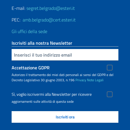
E-mail:
segret.belgrado@esteri.it
PEC:
amb.belgrado@cert.esteri.it
Gli uffici della sede
Iscriviti alla nostra Newsletter
Inserisci la tua email
Accettazione GDPR
Autorizzo il trattamento dei miei dati personali ai sensi del GDPR e del
Decreto Legislativo 30 giugno 2003, n.196
Privacy
Note Legali
Sì, voglio iscrivermi alla Newsletter per ricevere
aggiornamenti sulle attività di questa sede