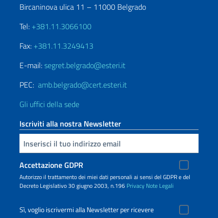
Bircaninova ulica 11 – 11000 Belgrado
Tel:
+381.11.3066100
Fax:
+381.11.3249413
E-mail:
segret.belgrado@esteri.it
PEC:
amb.belgrado@cert.esteri.it
Gli uffici della sede
Iscriviti alla nostra Newsletter
Inserisci la tua email
Accettazione GDPR
Autorizzo il trattamento dei miei dati personali ai sensi del GDPR e del
Decreto Legislativo 30 giugno 2003, n.196
Privacy
Note Legali
Sì, voglio iscrivermi alla Newsletter per ricevere