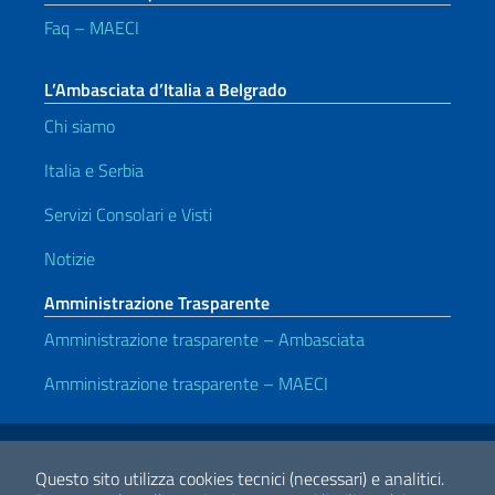
Faq – MAECI
L’Ambasciata d’Italia a Belgrado
Chi siamo
Italia e Serbia
Servizi Consolari e Visti
Notizie
Amministrazione Trasparente
Amministrazione trasparente – Ambasciata
Amministrazione trasparente – MAECI
Link Utili
Note legali
Privacy e cookie policy
Dichiarazione di accessibilità
Questo sito utilizza cookies tecnici (necessari) e analitici.