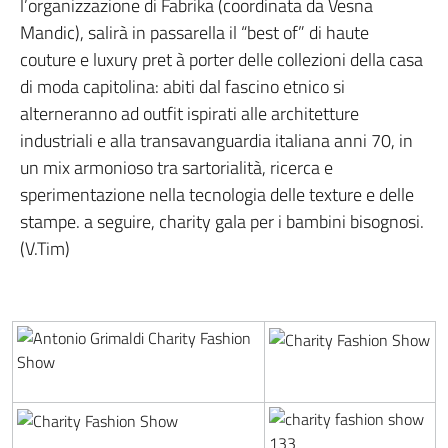
l’organizzazione di Fabrika (coordinata da Vesna
Mandic), salirà in passarella il “best of” di haute
couture e luxury pret à porter delle collezioni della casa
di moda capitolina: abiti dal fascino etnico si
alterneranno ad outfit ispirati alle architetture
industriali e alla transavanguardia italiana anni 70, in
un mix armonioso tra sartorialità, ricerca e
sperimentazione nella tecnologia delle texture e delle
stampe. a seguire, charity gala per i bambini bisognosi.
(V.Tim)