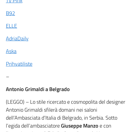
TV Pink
B92
ELLE
AdriaDaily
Aska
Prihvatiliste
–
Antonio Grimaldi a Belgrado
(LEGGO) – Lo stile ricercato e cosmopolita del designer
Antonio Grimaldi sfilerà domani nei saloni
dell’Ambasciata d’Italia di Belgrado, in Serbia. Sotto
l’egida dell’ambasciatore
Giuseppe Manzo
e con