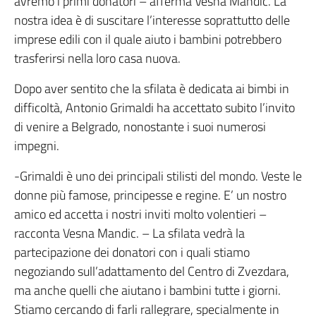
avremo i primi donatori – afferma Vesna Mandic. La
nostra idea è di suscitare l’interesse soprattutto delle
imprese edili con il quale aiuto i bambini potrebbero
trasferirsi nella loro casa nuova.
Dopo aver sentito che la sfilata è dedicata ai bimbi in
difficoltà, Antonio Grimaldi ha accettato subito l’invito
di venire a Belgrado, nonostante i suoi numerosi
impegni.
-Grimaldi è uno dei principali stilisti del mondo. Veste le
donne più famose, principesse e regine. E’ un nostro
amico ed accetta i nostri inviti molto volentieri –
racconta Vesna Mandic. – La sfilata vedrà la
partecipazione dei donatori con i quali stiamo
negoziando sull’adattamento del Centro di Zvezdara,
ma anche quelli che aiutano i bambini tutte i giorni.
Stiamo cercando di farli rallegrare, specialmente in