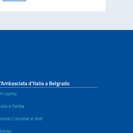
’Ambasciata d’Italia a Belgrado
hi siamo
talia e Serbia
ervizi Consolari e Visti
otizie