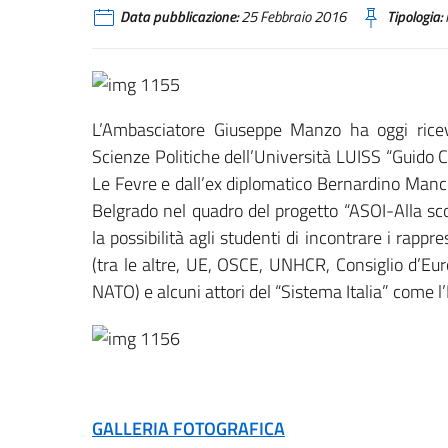
Data pubblicazione:
25 Febbraio 2016
Tipologia:
L’Ambasciatore Giuseppe Manzo ha oggi ricev
Scienze Politiche dell’Università LUISS “Guido C
Le Fevre e dall’ex diplomatico Bernardino Manci
Belgrado nel quadro del progetto “ASOI-Alla sco
la possibilità agli studenti di incontrare i rappr
(tra le altre, UE, OSCE, UNHCR, Consiglio d’Eu
NATO) e alcuni attori del “Sistema Italia” come l’Is
GALLERIA FOTOGRAFICA