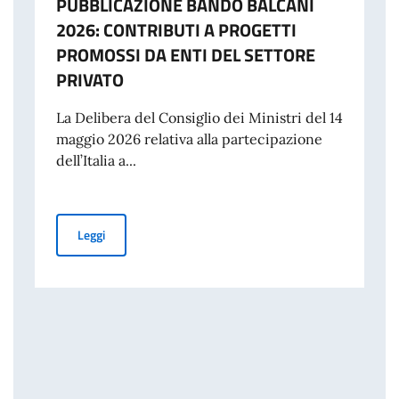
PUBBLICAZIONE BANDO BALCANI
2026: CONTRIBUTI A PROGETTI
PROMOSSI DA ENTI DEL SETTORE
PRIVATO
La Delibera del Consiglio dei Ministri del 14
maggio 2026 relativa alla partecipazione
dell’Italia a...
PUBBLICAZIONE BANDO BALCANI 2026: CONTRIBUTI A
Leggi
 DISASTRO DI MARCINELLE. MESSAGGIO AI CONNAZIONALI DEL VICE PRE