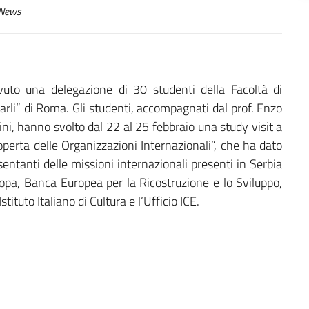
News
uto una delegazione di 30 studenti della Facoltà di
arli” di Roma. Gli studenti, accompagnati dal prof. Enzo
ni, hanno svolto dal 22 al 25 febbraio una study visit a
perta delle Organizzazioni Internazionali”, che ha dato
esentanti delle missioni internazionali presenti in Serbia
ropa, Banca Europea per la Ricostruzione e lo Sviluppo,
tituto Italiano di Cultura e l’Ufficio ICE.