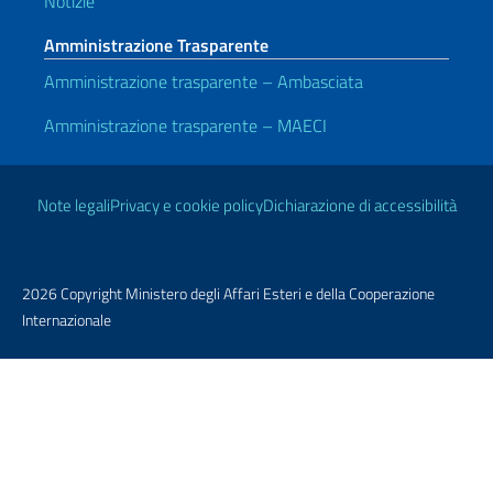
Notizie
Amministrazione Trasparente
Amministrazione trasparente – Ambasciata
Amministrazione trasparente – MAECI
Link Utili
Note legali
Privacy e cookie policy
Dichiarazione di accessibilità
2026 Copyright Ministero degli Affari Esteri e della Cooperazione
Internazionale