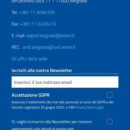
Bircaninova ulica 11 – 11000 Belgrado
Tel:
+381.11.3066100
Fax:
+381.11.3249413
E-mail:
segret.belgrado@esteri.it
PEC:
amb.belgrado@cert.esteri.it
Gli uffici della sede
Iscriviti alla nostra Newsletter
Inserisci la tua email
Accettazione GDPR
Autorizzo il trattamento dei miei dati personali ai sensi del GDPR e del
Decreto Legislativo 30 giugno 2003, n.196
Privacy
Note Legali
Sì, voglio iscrivermi alla Newsletter per ricevere
aggiornamenti sulle attività di questa sede