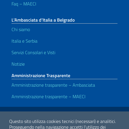
Faq – MAECI
L’Ambasciata d’Italia a Belgrado
Chi siamo
Italia e Serbia
Servizi Consolari e Visti
Notizie
Amministrazione Trasparente
Amministrazione trasparente – Ambasciata
Amministrazione trasparente – MAECI
Link Utili
Note legali
Privacy e cookie policy
Dichiarazione di accessibilità
Questo sito utilizza cookies tecnici (necessari) e analitici.
Proseguendo nella navigazione accetti l'utilizzo dei