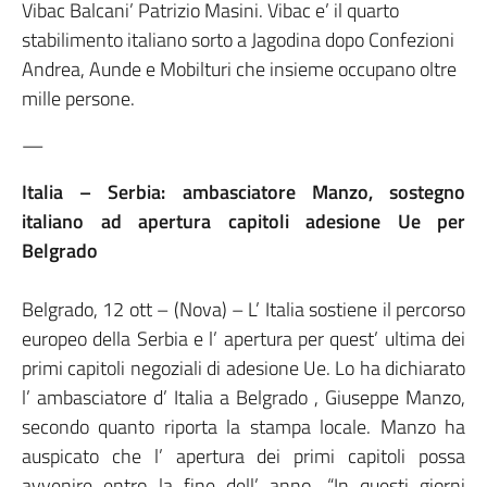
Vibac Balcani’ Patrizio Masini. Vibac e’ il quarto
stabilimento italiano sorto a Jagodina dopo Confezioni
Andrea, Aunde e Mobilturi che insieme occupano oltre
mille persone.
—
Italia – Serbia: ambasciatore Manzo, sostegno
italiano ad apertura capitoli adesione Ue per
Belgrado
Belgrado, 12 ott – (Nova) – L’ Italia sostiene il percorso
europeo della Serbia e l’ apertura per quest’ ultima dei
primi capitoli negoziali di adesione Ue. Lo ha dichiarato
l’ ambasciatore d’ Italia a Belgrado , Giuseppe Manzo,
secondo quanto riporta la stampa locale. Manzo ha
auspicato che l’ apertura dei primi capitoli possa
avvenire entro la fine dell’ anno. “In questi giorni