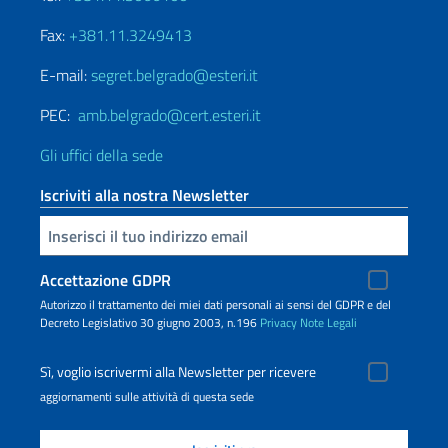
Fax:
+381.11.3249413
E-mail:
segret.belgrado@esteri.it
PEC:
amb.belgrado@cert.esteri.it
Gli uffici della sede
Iscriviti alla nostra Newsletter
Inserisci la tua email
Accettazione GDPR
Autorizzo il trattamento dei miei dati personali ai sensi del GDPR e del
Decreto Legislativo 30 giugno 2003, n.196
Privacy
Note Legali
Sì, voglio iscrivermi alla Newsletter per ricevere
aggiornamenti sulle attività di questa sede