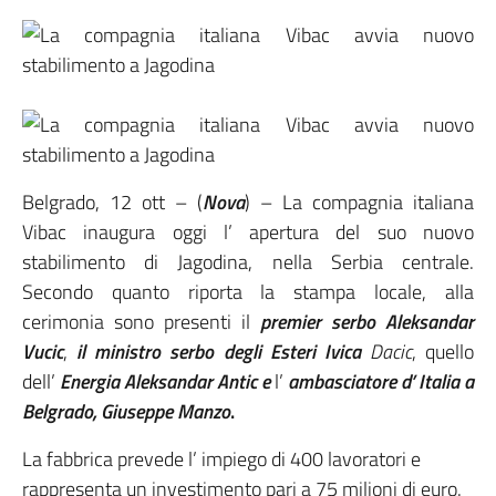
Belgrado, 12 ott – (
Nova
) – La compagnia italiana
Vibac inaugura oggi l’ apertura del suo nuovo
stabilimento di Jagodina, nella Serbia centrale.
Secondo quanto riporta la stampa locale, alla
cerimonia sono presenti il
premier serbo Aleksandar
Vucic
,
il ministro serbo degli Esteri Ivica
Dacic
, quello
dell’
Energia Aleksandar Antic e
l’
ambasciatore d’ Italia a
Belgrado, Giuseppe Manzo
.
La fabbrica prevede l’ impiego di 400 lavoratori e
rappresenta un investimento pari a 75 milioni di euro.