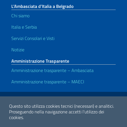
L’Ambasciata d’Italia a Belgrado
Chi siamo
Italia e Serbia
Servizi Consolari e Visti
Notizie
Amministrazione Trasparente
Amministrazione trasparente – Ambasciata
Amministrazione trasparente – MAECI
Link Utili
Note legali
Privacy e cookie policy
Dichiarazione di accessibilità
Questo sito utilizza cookies tecnici (necessari) e analitici.
Proseguendo nella navigazione accetti l'utilizzo dei
cookies.
2026 Copyright Ministero degli Affari Esteri e della Cooperazione