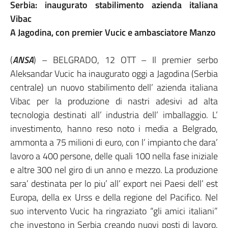
Serbia: inaugurato stabilimento azienda italiana
Vibac
A Jagodina, con premier Vucic e ambasciatore Manzo
(
ANSA
) – BELGRADO, 12 OTT – Il premier serbo
Aleksandar Vucic ha inaugurato oggi a Jagodina (Serbia
centrale) un nuovo stabilimento dell’ azienda italiana
Vibac per la produzione di nastri adesivi ad alta
tecnologia destinati all’ industria dell’ imballaggio. L’
investimento, hanno reso noto i media a Belgrado,
ammonta a 75 milioni di euro, con l’ impianto che dara’
lavoro a 400 persone, delle quali 100 nella fase iniziale
e altre 300 nel giro di un anno e mezzo. La produzione
sara’ destinata per lo piu’ all’ export nei Paesi dell’ est
Europa, della ex Urss e della regione del Pacifico. Nel
suo intervento Vucic ha ringraziato “gli amici italiani”
che investono in Serbia creando nuovi posti di lavoro.