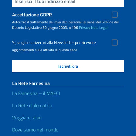
Inserisci la tua email
Accettazione GDPR
Autorizzo il trattamento dei miei dati personali ai sensi del GDPR e del
Decreto Legislativo 30 giugno 2003, n.196
Privacy
Note Legali
Sì, voglio iscrivermi alla Newsletter per ricevere
aggiornamenti sulle attività di questa sede
La Rete Farnesina
La Farnesina – il MAECI
La Rete diplomatica
Viaggiare sicuri
Dove siamo nel mondo