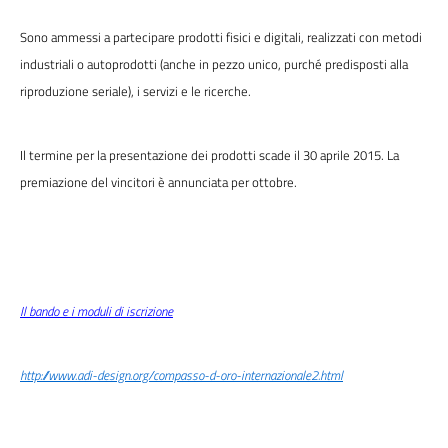
Sono ammessi a partecipare prodotti fisici e digitali, realizzati con metodi
industriali o autoprodotti (anche in pezzo unico, purché predisposti alla
riproduzione seriale), i servizi e le ricerche.
Il termine per la presentazione dei prodotti scade il 30 aprile 2015. La
premiazione del vincitori è annunciata per ottobre.
Il bando e i moduli di iscrizione
http://www.adi-design.org/compasso-d-oro-internazionale2.html