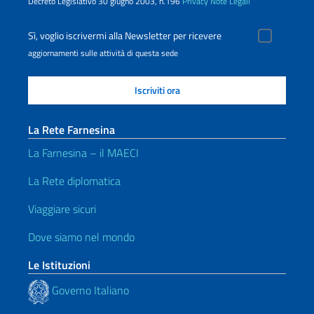
Decreto Legislativo 30 giugno 2003, n.196
Privacy
Note Legali
Sì, voglio iscrivermi alla Newsletter per ricevere
aggiornamenti sulle attività di questa sede
La Rete Farnesina
La Farnesina – il MAECI
La Rete diplomatica
Viaggiare sicuri
Dove siamo nel mondo
Le Istituzioni
Governo Italiano