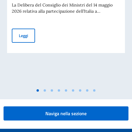
La Delibera del Consiglio dei Ministri del 14 maggio
2026 relativa alla partecipazione dell’Italia a...
PUBBLICAZIONE BANDO BALCANI 2026: CONTRIBUTI A PR
Leggi
Naviga nella sezione