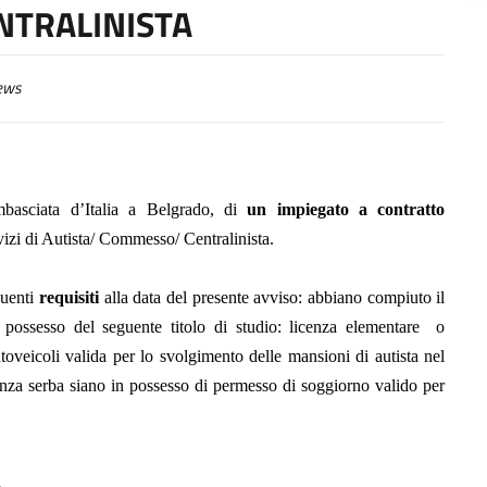
TRALINISTA
ews
mbasciata d’Italia a Belgrado, di
un impiegato a contratto
rvizi di Autista/ Commesso/ Centralinista.
guenti
requisiti
alla data del presente avviso: abbiano compiuto il
 possesso del seguente titolo di studio: licenza elementare
o
toveicoli valida per lo svolgimento delle mansioni di autista nel
nanza serba siano in possesso di permesso di soggiorno valido per