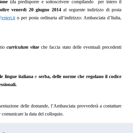
ione
(da predisporre e sottoscrivere compilando
per intero il
oltre venerdì 20 giugno 2014
al seguente indirizzo di posta
steri.it
o per posta ordinaria all’indirizzo: Ambasciata d’Italia,
prio
curriculum vitae
che faccia stato delle eventuali precedenti
e lingue italiana
e
serba, delle norme che regolano il codice
ssionali.
esentazione delle domande, l’Ambasciata provvederà a contattare
er comunicare la data del colloquio.