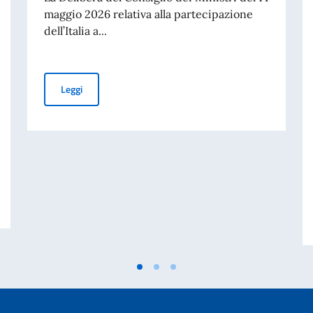
maggio 2026 relativa alla partecipazione
dell’Italia a...
PUBBLICAZIONE BANDO BALCANI 2026: CONTRIBUTI A
Leggi
 DISASTRO DI MARCINELLE. MESSAGGIO AI CONNAZIONALI DEL VICE PRE