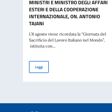
MINISTRI E MINISTRO DEGLI AFFARI
ESTERI E DELLA COOPERAZIONE
INTERNAZIONALE, ON. ANTONIO
TAJANI
L’8 agosto viene ricordata la “Giornata del
Sacrificio del Lavoro Italiano nel Mondo”,
istituita con...
COMMEMORAZIONE DEL 70. ANNIVERSARIO DEL
Leggi