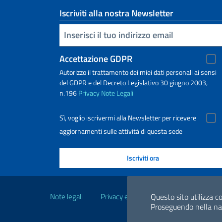
Iscriviti alla nostra Newsletter
Inserisci la tua email
Accettazione GDPR
Autorizzo il trattamento dei miei dati personali ai sensi
del GDPR e del Decreto Legislativo 30 giugno 2003,
n.196
Privacy
Note Legali
Sì, voglio iscrivermi alla Newsletter per ricevere
aggiornamenti sulle attività di questa sede
Link Utili
Note legali
Privacy e cookie policy
Dichiarazio
Questo sito utilizza co
Proseguendo nella navi