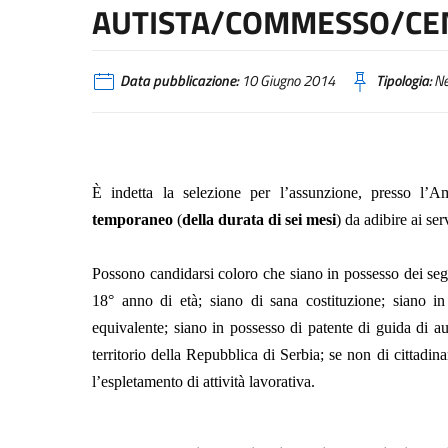
AUTISTA/COMMESSO/CEN
Data pubblicazione:
10 Giugno 2014
Tipologia:
N
È indetta la selezione per l’assunzione, presso l’A
temporaneo
(
della durata di sei mesi
) da adibire ai se
Possono candidarsi coloro che siano in possesso dei se
18° anno di età; siano di sana costituzione; siano in
equivalente; siano in possesso di patente di guida di au
territorio della Repubblica di Serbia; se non di cittadi
l’espletamento di attività lavorativa.