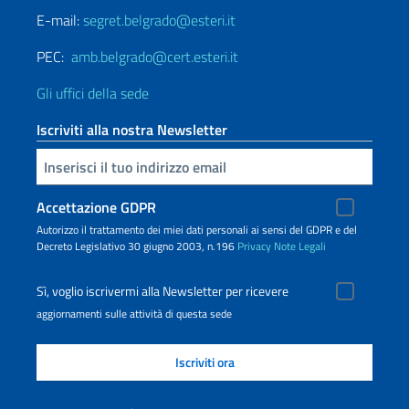
E-mail:
segret.belgrado@esteri.it
PEC:
amb.belgrado@cert.esteri.it
Gli uffici della sede
Iscriviti alla nostra Newsletter
Inserisci la tua email
Accettazione GDPR
Autorizzo il trattamento dei miei dati personali ai sensi del GDPR e del
Decreto Legislativo 30 giugno 2003, n.196
Privacy
Note Legali
Sì, voglio iscrivermi alla Newsletter per ricevere
aggiornamenti sulle attività di questa sede