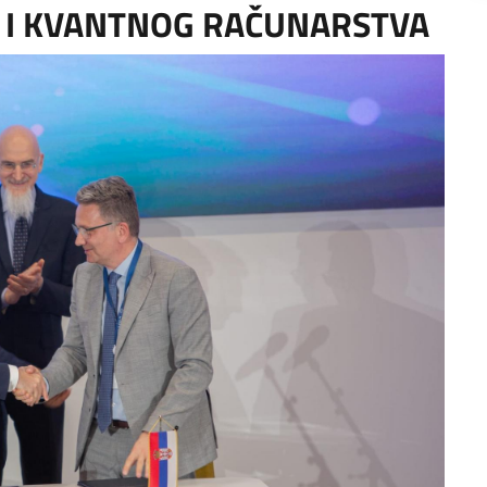
E I KVANTNOG RAČUNARSTVA