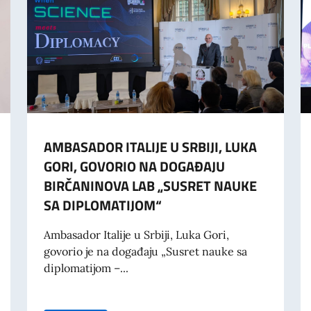
AMBASADOR ITALIJE U SRBIJI, LUKA
GORI, GOVORIO NA DOGAĐAJU
BIRČANINOVA LAB „SUSRET NAUKE
SA DIPLOMATIJOM“
Ambasador Italije u Srbiji, Luka Gori,
govorio je na događaju „Susret nauke sa
diplomatijom –...