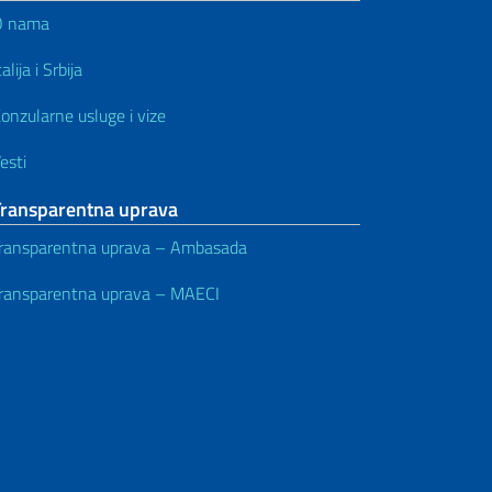
O nama
talija i Srbija
onzularne usluge i vize
esti
Transparentna uprava
ransparentna uprava – Ambasada
ransparentna uprava – MAECI