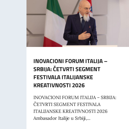
INOVACIONI FORUM ITALIJA –
SRBIJA: ČETVRTI SEGMENT
FESTIVALA ITALIJANSKE
KREATIVNOSTI 2026
INOVACIONI FORUM ITALIJA – SRBIJA:
ČETVRTI SEGMENT FESTIVALA
ITALIJANSKE KREATIVNOSTI 2026
Ambasador Italije u Srbiji,...