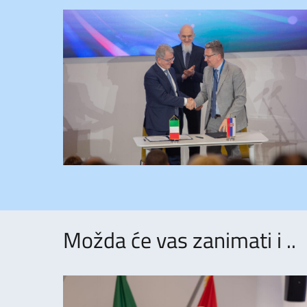
Možda će vas zanimati i ..