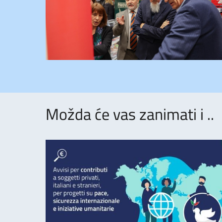
Možda će vas zanimati i ..