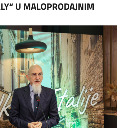
ALY“ U MALOPRODAJNIM