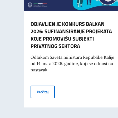
OBJAVLJEN JE KONKURS BALKAN
2026: SUFINANSIRANJE PROJEKATA
KOJE PROMOVIŠU SUBJEKTI
PRIVATNOG SEKTORA
Odlukom Saveta ministara Republike Italije
od 14. maja 2026. godine, koja se odnosi na
nastavak...
OBJAVLJEN JE KONKURS BALKAN 2026: SU
Pročitaj