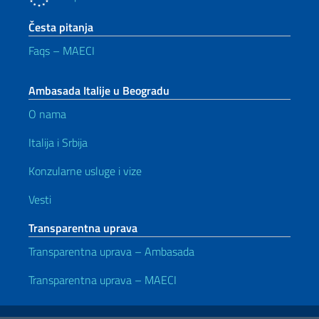
Česta pitanja
Faqs – MAECI
Ambasada Italije u Beogradu
O nama
Italija i Srbija
Konzularne usluge i vize
Vesti
Transparentna uprava
Transparentna uprava – Ambasada
Transparentna uprava – MAECI
Korisni linkovi