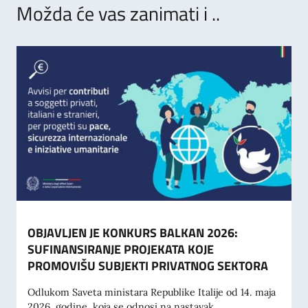
Možda će vas zanimati i ..
OBJAVLJEN JE KONKURS BALKAN 2026:
SUFINANSIRANJE PROJEKATA KOJE
PROMOVIŠU SUBJEKTI PRIVATNOG SEKTORA
Odlukom Saveta ministara Republike Italije od 14. maja
2026. godine, koja se odnosi na nastavak...