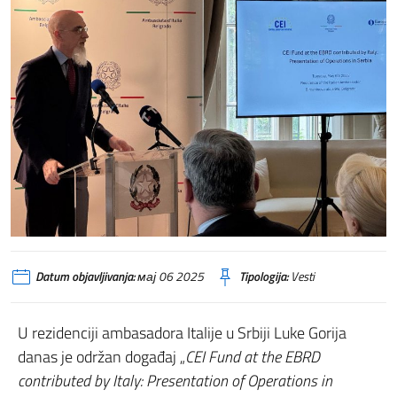
Datum objavljivanja:
мај 06 2025
Tipologija:
Vesti
U rezidenciji ambasadora Italije u Srbiji Luke Gorija
danas je održan događaj „
CEI Fund at the EBRD
contributed by Italy: Presentation of Operations in