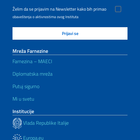
Želim da se prijavim na Newsletter kako bih primao
obaveštenja o aktivnostima ovog Instituta
Mreža Farnezine
Farnezina – MAECI
Diplomatska mreža
Putuj sigurno
Mi u svetu
Institucije
Vlada Republike Italije
Europa.eu