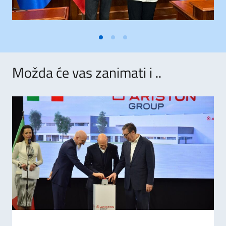
Možda će vas zanimati i ..