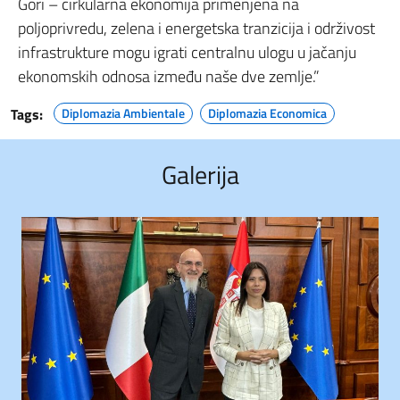
Gori – cirkularna ekonomija primenjena na
poljoprivredu, zelena i energetska tranzicija i održivost
infrastrukture mogu igrati centralnu ulogu u jačanju
ekonomskih odnosa između naše dve zemlje.”
Tags:
Diplomazia Ambientale
Diplomazia Economica
Galerija