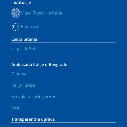
Institucije
Vlada Republike Italije
Europa.eu
Česta pitanja
Faqs – MAECI
Ambasada Italije u Beogradu
O nama
Italija i Srbija
Konzularne usluge i vize
Vesti
Transparentna uprava