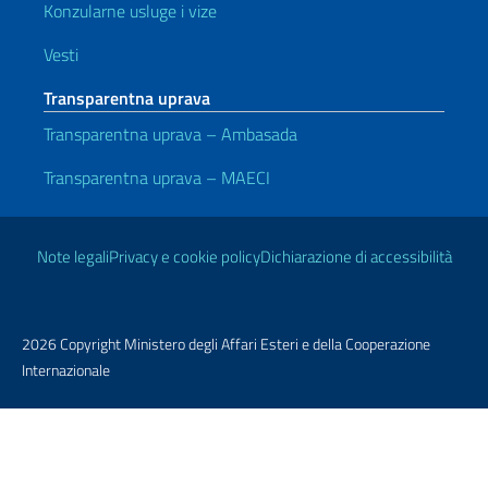
Konzularne usluge i vize
Vesti
Transparentna uprava
Transparentna uprava – Ambasada
Transparentna uprava – MAECI
Korisni linkovi
Note legali
Privacy e cookie policy
Dichiarazione di accessibilità
2026 Copyright Ministero degli Affari Esteri e della Cooperazione
Internazionale