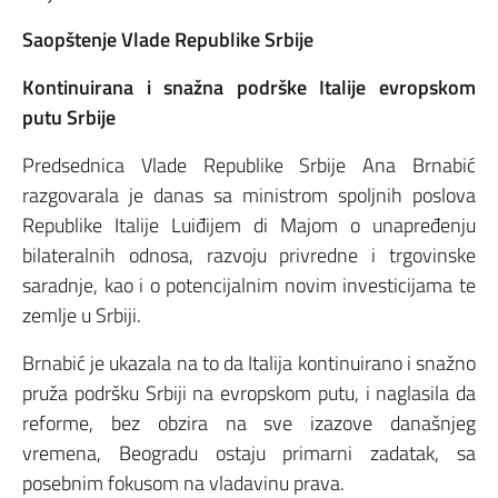
Saopštenje Vlade Republike Srbije
Kontinuirana i snažna podrške Italije evropskom
putu Srbije
Predsednica Vlade Republike Srbije Ana Brnabić
razgovarala je danas sa ministrom spoljnih poslova
Republike Italije Luiđijem di Majom o unapređenju
bilateralnih odnosa, razvoju privredne i trgovinske
saradnje, kao i o potencijalnim novim investicijama te
zemlje u Srbiji.
Brnabić je ukazala na to da Italija kontinuirano i snažno
pruža podršku Srbiji na evropskom putu, i naglasila da
reforme, bez obzira na sve izazove današnjeg
vremena, Beogradu ostaju primarni zadatak, sa
posebnim fokusom na vladavinu prava.