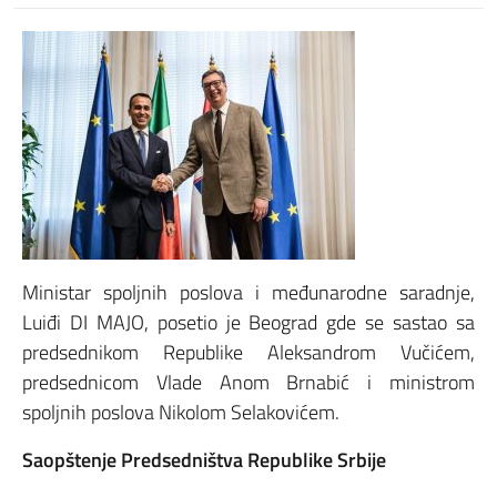
Ministar spoljnih poslova i međunarodne saradnje,
Luiđi DI MAJO, posetio je Beograd gde se sastao sa
predsednikom Republike Aleksandrom Vučićem,
predsednicom Vlade Anom Brnabić i ministrom
spoljnih poslova Nikolom Selakovićem.
Saopštenje Predsedništva Republike Srbije