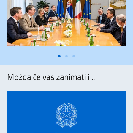
Možda će vas zanimati i ..