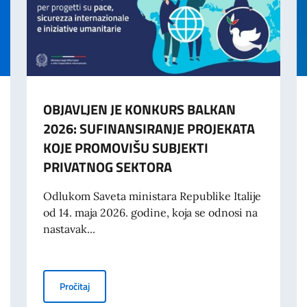
OBJAVLJEN JE KONKURS BALKAN
2026: SUFINANSIRANJE PROJEKATA
KOJE PROMOVIŠU SUBJEKTI
PRIVATNOG SEKTORA
Odlukom Saveta ministara Republike Italije
od 14. maja 2026. godine, koja se odnosi na
nastavak...
OBJAVLJEN JE KONKURS BALKAN 2026: SUFINANSIR
Pročitaj