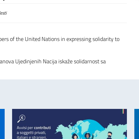
esti
s of the United Nations in expressing solidarity to
anova Ujedinjenih Nacija iskaže solidarnost sa