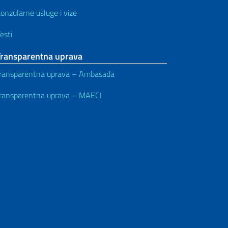
onzularne usluge i vize
esti
Transparentna uprava
ransparentna uprava – Ambasada
ransparentna uprava – MAECI