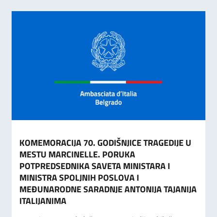
KOMEMORACIJA 70. GODIŠNJICE TRAGEDIJE U
MESTU MARCINELLE. PORUKA
POTPREDSEDNIKA SAVETA MINISTARA I
MINISTRA SPOLJNIH POSLOVA I
MEĐUNARODNE SARADNJE ANTONIJA TAJANIJA
ITALIJANIMA