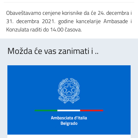
Obaveštavamo cenjene korisnike da će 24. decembra i
31. decembra 2021. godine kancelarije Ambasade i
Konzulata raditi do 14.00 časova.
Možda će vas zanimati i ..