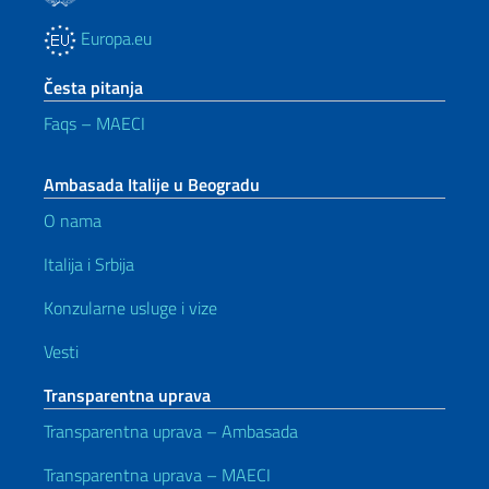
Europa.eu
Česta pitanja
Faqs – MAECI
Ambasada Italije u Beogradu
O nama
Italija i Srbija
Konzularne usluge i vize
Vesti
Transparentna uprava
Transparentna uprava – Ambasada
Transparentna uprava – MAECI