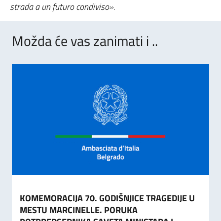
strada a un futuro condiviso».
Možda će vas zanimati i ..
KOMEMORACIJA 70. GODIŠNJICE TRAGEDIJE U
MESTU MARCINELLE. PORUKA