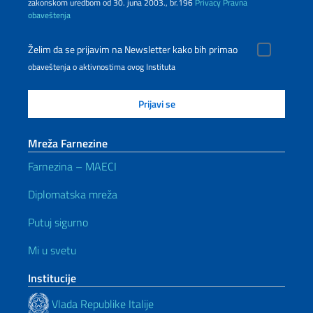
zakonskom uredbom od 30. juna 2003., br.196
Privacy
Pravna
obaveštenja
Želim da se prijavim na Newsletter kako bih primao
obaveštenja o aktivnostima ovog Instituta
Mreža Farnezine
Farnezina – MAECI
Diplomatska mreža
Putuj sigurno
Mi u svetu
Institucije
Vlada Republike Italije