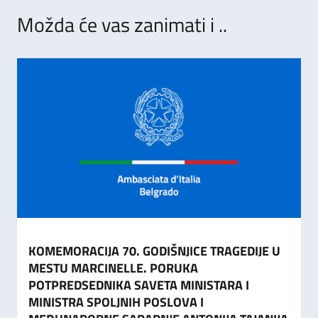
Možda će vas zanimati i ..
KOMEMORACIJA 70. GODIŠNJICE TRAGEDIJE U
MESTU MARCINELLE. PORUKA
POTPREDSEDNIKA SAVETA MINISTARA I
MINISTRA SPOLJNIH POSLOVA I