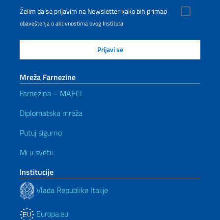
Želim da se prijavim na Newsletter kako bih primao
obaveštenja o aktivnostima ovog Instituta
Mreža Farnezine
Farnezina – MAECI
Diplomatska mreža
Putuj sigurno
Mi u svetu
Institucije
Vlada Republike Italije
Europa.eu