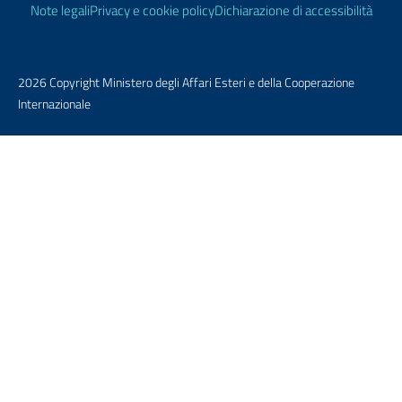
Note legali
Privacy e cookie policy
Dichiarazione di accessibilità
2026 Copyright Ministero degli Affari Esteri e della Cooperazione
Internazionale