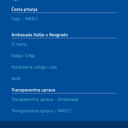
Česta pitanja
Faqs – MAECI
Ambasada Italije u Beogradu
O nama
Italija i Srbija
Konzularne usluge i vize
Vesti
Transparentna uprava
Transparentna uprava – Ambasada
Transparentna uprava – MAECI
Korisni linkovi