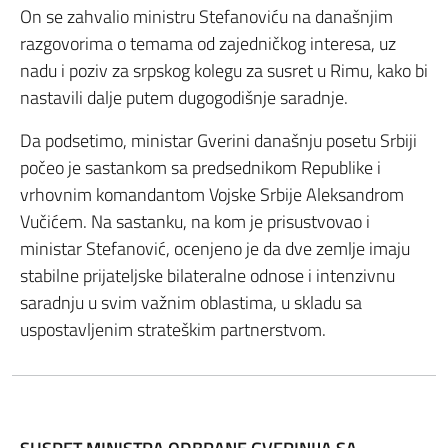
On se zahvalio ministru Stefanoviću na današnjim
razgovorima o temama od zajedničkog interesa, uz
nadu i poziv za srpskog kolegu za susret u Rimu, kako bi
nastavili dalje putem dugogodišnje saradnje.
Da podsetimo, ministar Gverini današnju posetu Srbiji
počeo je sastankom sa predsednikom Republike i
vrhovnim komandantom Vojske Srbije Aleksandrom
Vučićem. Na sastanku, na kom je prisustvovao i
ministar Stefanović, ocenjeno je da dve zemlje imaju
stabilne prijateljske bilateralne odnose i intenzivnu
saradnju u svim važnim oblastima, u skladu sa
uspostavljenim strateškim partnerstvom.