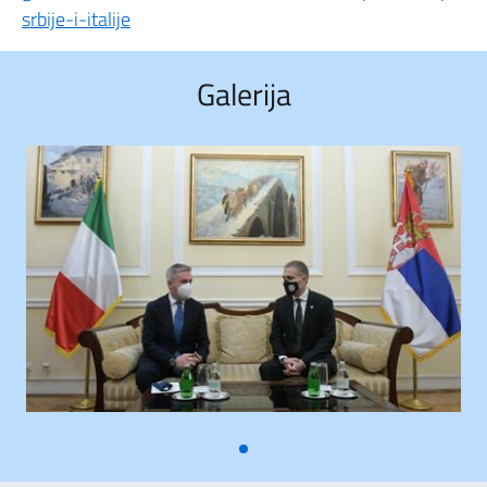
srbije-i-italije
Galerija