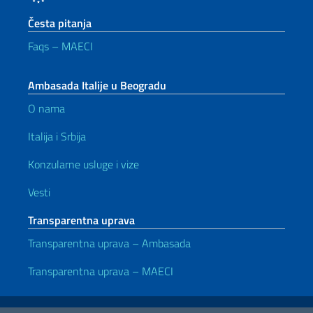
Česta pitanja
Faqs – MAECI
Ambasada Italije u Beogradu
O nama
Italija i Srbija
Konzularne usluge i vize
Vesti
Transparentna uprava
Transparentna uprava – Ambasada
Transparentna uprava – MAECI
Korisni linkovi