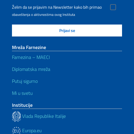
Želim da se prijavim na Newsletter kako bih primao
obaveštenja o aktivnostima ovog Instituta
Mreža Farnezine
Farnezina – MAECI
Diplomatska mreža
Putuj sigurno
Mi u svetu
Institucije
Vlada Republike Italije
Europa.eu