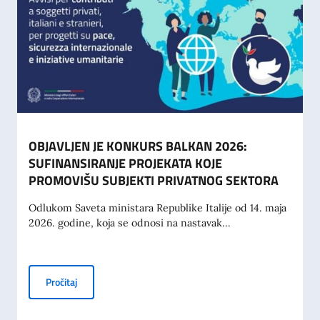
OBJAVLJEN JE KONKURS BALKAN 2026:
SUFINANSIRANJE PROJEKATA KOJE
PROMOVIŠU SUBJEKTI PRIVATNOG SEKTORA
Odlukom Saveta ministara Republike Italije od 14. maja
2026. godine, koja se odnosi na nastavak...
OBJAVLJEN JE KONKURS BALKAN 2026: SUFINANSIRANJ
Pročitaj