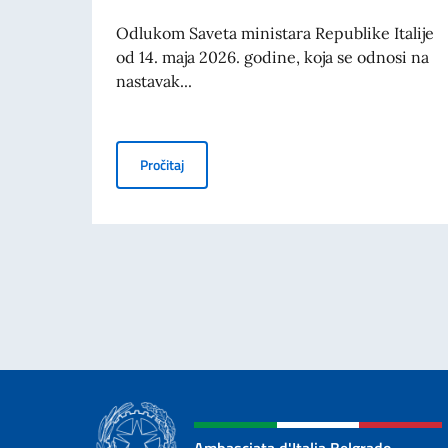
Odlukom Saveta ministara Republike Italije
od 14. maja 2026. godine, koja se odnosi na
nastavak...
OBJAVLJEN JE KONKURS BALKAN 2026: SU
Pročitaj
Ambasciata d'Italia Belgrado