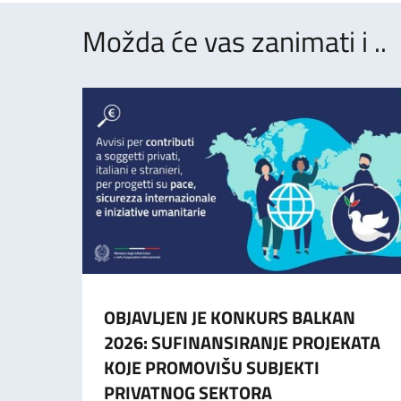
Možda će vas zanimati i ..
OBJAVLJEN JE KONKURS BALKAN
2026: SUFINANSIRANJE PROJEKATA
KOJE PROMOVIŠU SUBJEKTI
PRIVATNOG SEKTORA