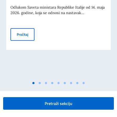
Odlukom Saveta ministara Republike Italije od 14. maja
2026. godine, koja se odnosi na nastavak...
OBJAVLJEN JE KONKURS BALKAN 2026: SUFINANSIRANJ
Pročitaj
Pretraži sekciju