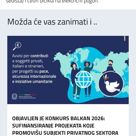
sedista) i četiri bicikla na električni pogon.
Možda će vas zanimati i ..
OBJAVLJEN JE KONKURS BALKAN 2026:
SUFINANSIRANJE PROJEKATA KOJE
PROMOVIŠU SUBJEKTI PRIVATNOG SEKTORA