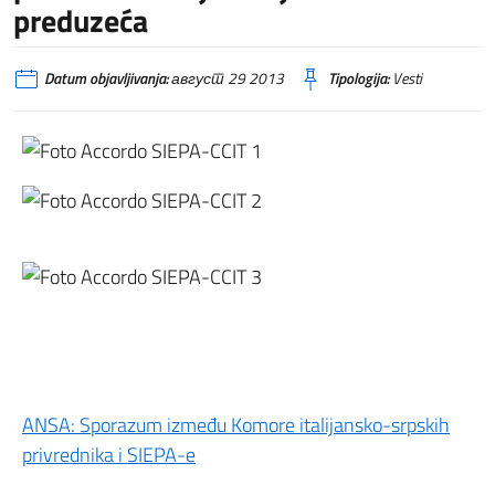
preduzeća
Datum objavljivanja:
август 29 2013
Tipologija:
Vesti
ANSA: Sporazum između Komore italijansko-srpskih
privrednika i SIEPA-e