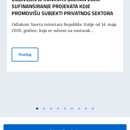
SUFINANSIRANJE PROJEKATA KOJE
PROMOVIŠU SUBJEKTI PRIVATNOG SEKTORA
Odlukom Saveta ministara Republike Italije od 14. maja
2026. godine, koja se odnosi na nastavak...
OBJAVLJEN JE KONKURS BALKAN 2026: SUFINANSIRANJ
Pročitaj