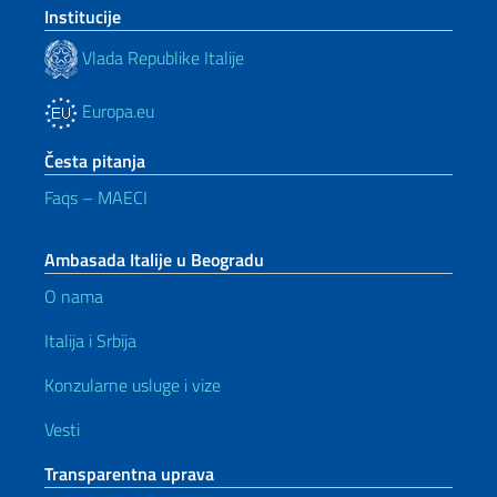
Institucije
Vlada Republike Italije
Europa.eu
Česta pitanja
Faqs – MAECI
Ambasada Italije u Beogradu
O nama
Italija i Srbija
Konzularne usluge i vize
Vesti
Transparentna uprava