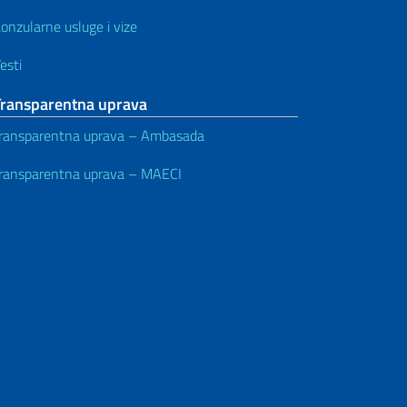
onzularne usluge i vize
esti
Transparentna uprava
ransparentna uprava – Ambasada
ransparentna uprava – MAECI