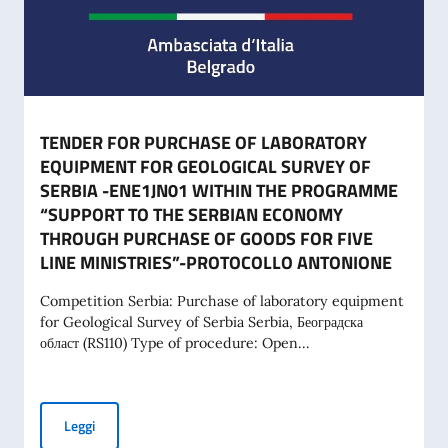
TENDER FOR PURCHASE OF LABORATORY
EQUIPMENT FOR GEOLOGICAL SURVEY OF
SERBIA -ENE1JN01 WITHIN THE PROGRAMME
“SUPPORT TO THE SERBIAN ECONOMY
THROUGH PURCHASE OF GOODS FOR FIVE
LINE MINISTRIES”-PROTOCOLLO ANTONIONE
Competition Serbia: Purchase of laboratory equipment
for Geological Survey of Serbia Serbia, Београдска
област (RS110) Type of procedure: Open...
TENDER FOR PURCHASE OF LABORATORY EQUIPMENT FOR
Leggi