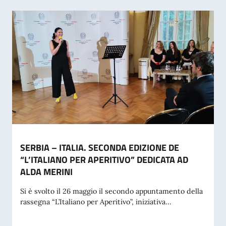
SERBIA – ITALIA. SECONDA EDIZIONE DE
“L’ITALIANO PER APERITIVO” DEDICATA AD
ALDA MERINI
Si è svolto il 26 maggio il secondo appuntamento della
rassegna “L’Italiano per Aperitivo”, iniziativa...