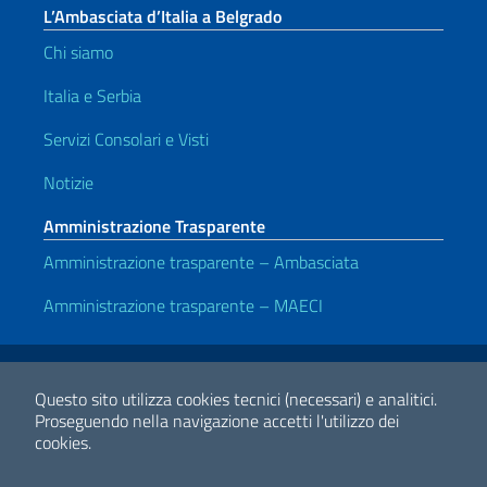
L’Ambasciata d’Italia a Belgrado
Chi siamo
Italia e Serbia
Servizi Consolari e Visti
Notizie
Amministrazione Trasparente
Amministrazione trasparente – Ambasciata
Amministrazione trasparente – MAECI
Link Utili
Note legali
Privacy e cookie policy
Dichiarazione di accessibilità
Questo sito utilizza cookies tecnici (necessari) e analitici.
Proseguendo nella navigazione accetti l'utilizzo dei
cookies.
2026 Copyright Ministero degli Affari Esteri e della Cooperazione