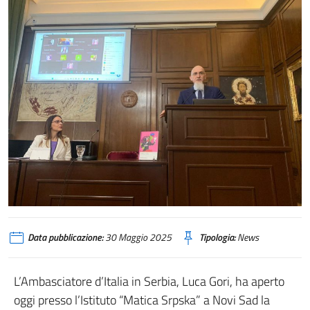
Data pubblicazione:
30 Maggio 2025
Tipologia:
News
L’Ambasciatore d’Italia in Serbia, Luca Gori, ha aperto
oggi presso l’Istituto “Matica Srpska” a Novi Sad la