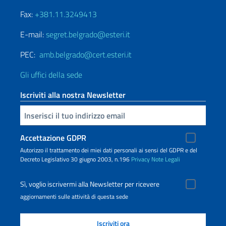
Fax:
+381.11.3249413
E-mail:
segret.belgrado@esteri.it
PEC:
amb.belgrado@cert.esteri.it
Gli uffici della sede
Iscriviti alla nostra Newsletter
Inserisci la tua email
Accettazione GDPR
Autorizzo il trattamento dei miei dati personali ai sensi del GDPR e del
Decreto Legislativo 30 giugno 2003, n.196
Privacy
Note Legali
Sì, voglio iscrivermi alla Newsletter per ricevere
aggiornamenti sulle attività di questa sede