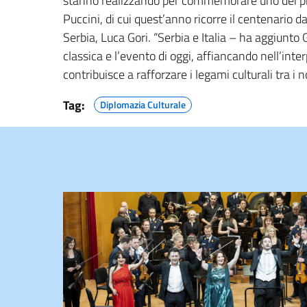
stanno realizzando per commemorare uno dei più
Puccini, di cui quest’anno ricorre il centenario da
Serbia, Luca Gori. “Serbia e Italia – ha aggiun
classica e l’evento di oggi, affiancando nell’interp
contribuisce a rafforzare i legami culturali tra i n
Tag:
Diplomazia Culturale