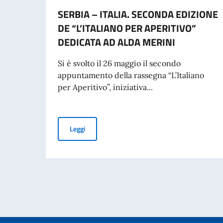
SERBIA – ITALIA. SECONDA EDIZIONE
DE “L’ITALIANO PER APERITIVO”
DEDICATA AD ALDA MERINI
Si è svolto il 26 maggio il secondo
appuntamento della rassegna “L’Italiano
per Aperitivo”, iniziativa...
SERBIA – ITALIA. SECONDA EDIZIONE DE “L’I
Leggi