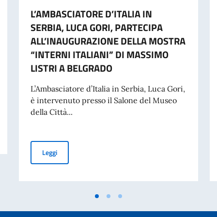
L’AMBASCIATORE D’ITALIA IN
SERBIA, LUCA GORI, PARTECIPA
ALL’INAUGURAZIONE DELLA MOSTRA
“INTERNI ITALIANI” DI MASSIMO
LISTRI A BELGRADO
L’Ambasciatore d’Italia in Serbia, Luca Gori,
è intervenuto presso il Salone del Museo
della Città...
TALIANO PER APERITIVO” DEDICATA AD ALDA MERINI
L’AMBASCIATORE D’ITALIA IN SERBIA, LUCA GORI, PA
Leggi