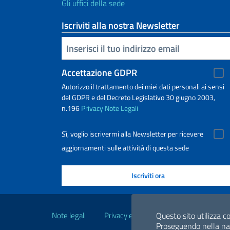
Gli uffici della sede
Iscriviti alla nostra Newsletter
Inserisci la tua email
Accettazione GDPR
Autorizzo il trattamento dei miei dati personali ai sensi
del GDPR e del Decreto Legislativo 30 giugno 2003,
n.196
Privacy
Note Legali
Sì, voglio iscrivermi alla Newsletter per ricevere
aggiornamenti sulle attività di questa sede
Link Utili
Questo sito utilizza co
Note legali
Privacy e cookie policy
Dichiarazio
Proseguendo nella navi