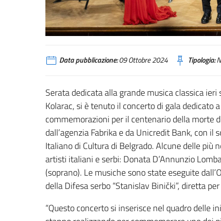
Data pubblicazione:
09 Ottobre 2024
Tipologia:
N
Serata dedicata alla grande musica classica ieri 
Kolarac, si è tenuto il concerto di gala dedicato 
commemorazioni per il centenario della morte de
dall’agenzia Fabrika e da Unicredit Bank, con il s
Italiano di Cultura di Belgrado. Alcune delle più
artisti italiani e serbi: Donata D’Annunzio Lomb
(soprano). Le musiche sono state eseguite dall’O
della Difesa serbo “Stanislav Binički”, diretta pe
“Questo concerto si inserisce nel quadro delle iniz