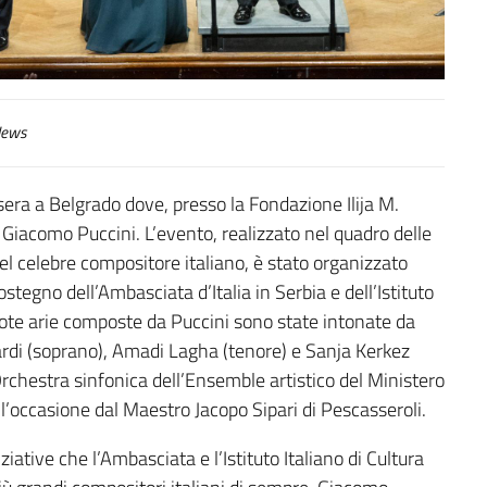
ews
sera a Belgrado dove, presso la Fondazione Ilija M.
a Giacomo Puccini. L’evento, realizzato nel quadro delle
l celebre compositore italiano, è stato organizzato
ostegno dell’Ambasciata d’Italia in Serbia e dell’Istituto
 note arie composte da Puccini sono state intonate da
ardi (soprano), Amadi Lagha (tenore) e Sanja Kerkez
rchestra sinfonica dell’Ensemble artistico del Ministero
r l’occasione dal Maestro Jacopo Sipari di Pescasseroli.
iative che l’Ambasciata e l’Istituto Italiano di Cultura