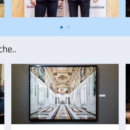
che..