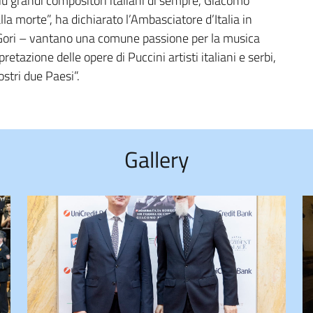
 grandi compositori italiani di sempre, Giacomo
lla morte”, ha dichiarato l’Ambasciatore d’Italia in
to Gori – vantano una comune passione per la musica
retazione delle opere di Puccini artisti italiani e serbi,
ostri due Paesi”.
Gallery