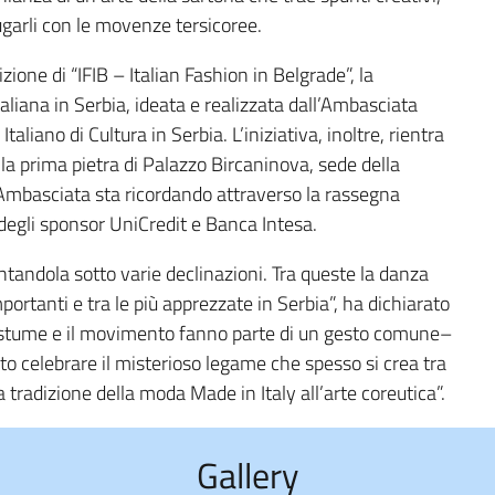
iugarli con le movenze tersicoree.
zione di “IFIB – Italian Fashion in Belgrade”, la
liana in Serbia, ideata e realizzata dall’Ambasciata
Italiano di Cultura in Serbia. L’iniziativa, inoltre, rientra
lla prima pietra di Palazzo Bircaninova, sede della
Ambasciata sta ricordando attraverso la rassegna
degli sponsor UniCredit e Banca Intesa.
ntandola sotto varie declinazioni. Tra queste la danza
mportanti e tra le più apprezzate in Serbia”, ha dichiarato
l costume e il movimento fanno parte di un gesto comune–
to celebrare il misterioso legame che spesso si crea tra
a tradizione della moda Made in Italy all’arte coreutica”.
Gallery