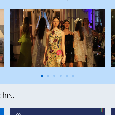
che..