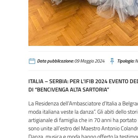
Data pubblicazione:
09 Maggio 2024
Tipologia:
N
ITALIA – SERBIA: PER L’IFIB 2024 EVENTO 
DI “BENCIVENGA ALTA SARTORIA”
La Residenza dell’Ambasciatore d’Italia a Belgrad
moda italiana veste la danza”. Gli abiti dello sto
artigianale di famiglia che in 70 anni ha portato l’
sono unite all’estro del Maestro Antonio Colandre
Danza, musica e moda hanno offerto la testimonia