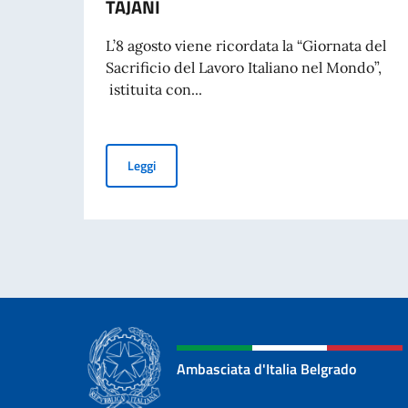
TAJANI
L’8 agosto viene ricordata la “Giornata del
Sacrificio del Lavoro Italiano nel Mondo”,
istituita con...
COMMEMORAZIONE DEL 70. ANNIVERSARIO DEL
Leggi
Ambasciata d'Italia Belgrado