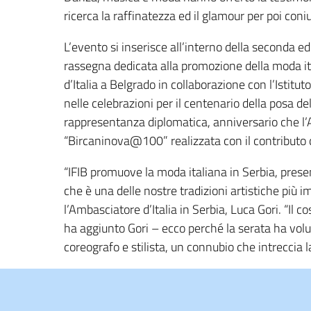
ricerca la raffinatezza ed il glamour per poi con
L’evento si inserisce all’interno della seconda edi
rassegna dedicata alla promozione della moda ita
d’Italia a Belgrado in collaborazione con l’Istituto 
nelle celebrazioni per il centenario della posa de
rappresentanza diplomatica, anniversario che l’
“Bircaninova@100” realizzata con il contributo 
“IFIB promuove la moda italiana in Serbia, prese
che è una delle nostre tradizioni artistiche più i
l’Ambasciatore d’Italia in Serbia, Luca Gori. “I
ha aggiunto Gori – ecco perché la serata ha volu
coreografo e stilista, un connubio che intreccia l