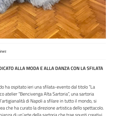
ews
DEDICATO ALLA MODA E ALLA DANZA CON LA SFILATA
o ha ospitato ieri una sfilata-evento dal titolo “La
rico atelier “Bencivenga Alta Sartoria”, una sartoria
artigianalità di Napoli a sfilare in tutto il mondo, si
a che ha curato la direzione artistica dello spettacolo.
nza di un’arte della sartoria che trae spunti creativi,