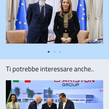
Ti potrebbe interessare anche..