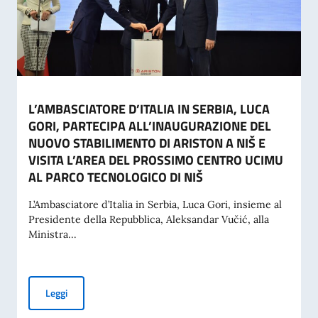
L’AMBASCIATORE D’ITALIA IN SERBIA, LUCA
GORI, PARTECIPA ALL’INAUGURAZIONE DEL
NUOVO STABILIMENTO DI ARISTON A NIŠ E
VISITA L’AREA DEL PROSSIMO CENTRO UCIMU
AL PARCO TECNOLOGICO DI NIŠ
L’Ambasciatore d’Italia in Serbia, Luca Gori, insieme al
Presidente della Repubblica, Aleksandar Vučić, alla
Ministra...
L’AMBASCIATORE D’ITALIA IN SERBIA, LUCA GORI, PARTE
Leggi