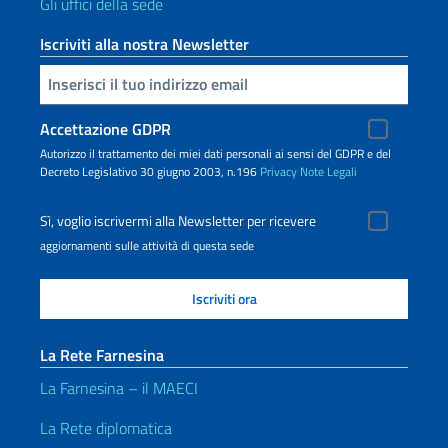
Gli uffici della sede
Iscriviti alla nostra Newsletter
Inserisci la tua email
Accettazione GDPR
Autorizzo il trattamento dei miei dati personali ai sensi del GDPR e del
Decreto Legislativo 30 giugno 2003, n.196
Privacy
Note Legali
Sì, voglio iscrivermi alla Newsletter per ricevere
aggiornamenti sulle attività di questa sede
La Rete Farnesina
La Farnesina – il MAECI
La Rete diplomatica