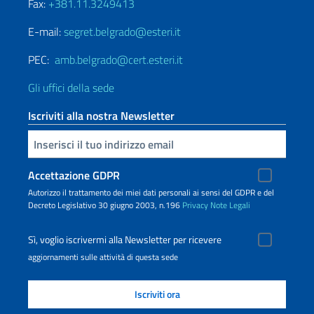
Fax:
+381.11.3249413
E-mail:
segret.belgrado@esteri.it
PEC:
amb.belgrado@cert.esteri.it
Gli uffici della sede
Iscriviti alla nostra Newsletter
Inserisci la tua email
Accettazione GDPR
Autorizzo il trattamento dei miei dati personali ai sensi del GDPR e del
Decreto Legislativo 30 giugno 2003, n.196
Privacy
Note Legali
Sì, voglio iscrivermi alla Newsletter per ricevere
aggiornamenti sulle attività di questa sede