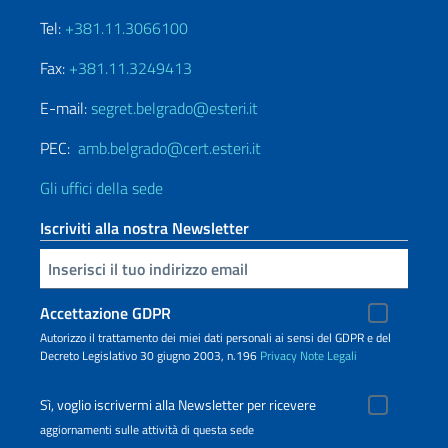
Tel:
+381.11.3066100
Fax:
+381.11.3249413
E-mail:
segret.belgrado@esteri.it
PEC:
amb.belgrado@cert.esteri.it
Gli uffici della sede
Iscriviti alla nostra Newsletter
Inserisci la tua email
Accettazione GDPR
Autorizzo il trattamento dei miei dati personali ai sensi del GDPR e del
Decreto Legislativo 30 giugno 2003, n.196
Privacy
Note Legali
Sì, voglio iscrivermi alla Newsletter per ricevere
aggiornamenti sulle attività di questa sede