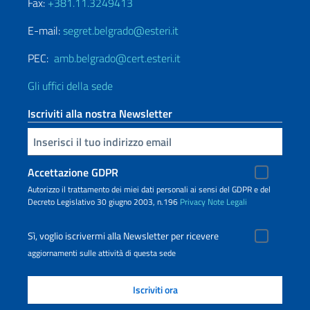
Fax:
+381.11.3249413
E-mail:
segret.belgrado@esteri.it
PEC:
amb.belgrado@cert.esteri.it
Gli uffici della sede
Iscriviti alla nostra Newsletter
Inserisci la tua email
Accettazione GDPR
Autorizzo il trattamento dei miei dati personali ai sensi del GDPR e del
Decreto Legislativo 30 giugno 2003, n.196
Privacy
Note Legali
Sì, voglio iscrivermi alla Newsletter per ricevere
aggiornamenti sulle attività di questa sede