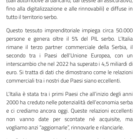
(dall’automotive al bancario, dal tessile all’assicurativo,
fino alla digitalizzazione e alle rinnovabili) e diffuse in
tutto il territorio serbo.
Questo tessuto imprenditoriale impiega circa 50.000
persone e genera oltre il 5% del PIL serbo. L’Italia
rimane il terzo partner commerciale della Serbia, il
secondo tra i Paesi dell’Unione Europea, con un
interscambio che nel 2022 ha superato i 4,5 miliardi di
euro. Si tratta di dati che dimostrano come le relazioni
commerciali tra i nostri due Paesi siano eccellenti.
L’Italia è stata tra i primi Paesi che all’inizio degli anni
2000 ha creduto nelle potenzialità dell’economia serba
e ci crediamo ancora oggi. Queste relazioni eccellenti
non vanno date per scontate né acquisite, ma
vogliamo anzi “aggiornarle”, rinnovarle e rilanciarle.