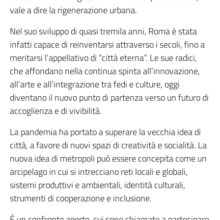
vale a dire la rigenerazione urbana.
Nel suo sviluppo di quasi tremila anni, Roma è stata
infatti capace di reinventarsi attraverso i secoli, fino a
meritarsi l’appellativo di “città eterna”. Le sue radici,
che affondano nella continua spinta all’innovazione,
all’arte e all’integrazione tra fedi e culture, oggi
diventano il nuovo punto di partenza verso un futuro di
accoglienza e di vivibilità.
La pandemia ha portato a superare la vecchia idea di
città, a favore di nuovi spazi di creatività e socialità. La
nuova idea di metropoli può essere concepita come un
arcipelago in cui si intrecciano reti locali e globali,
sistemi produttivi e ambientali, identità culturali,
strumenti di cooperazione e inclusione.
È un confronto aperto, cui sono chiamate a partecipare