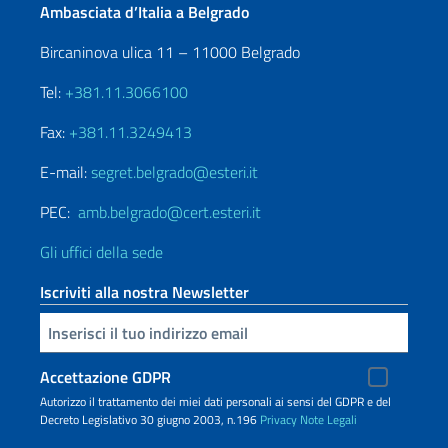
Ambasciata d’Italia a Belgrado
Bircaninova ulica 11 – 11000 Belgrado
Tel:
+381.11.3066100
Fax:
+381.11.3249413
E-mail:
segret.belgrado@esteri.it
PEC:
amb.belgrado@cert.esteri.it
Gli uffici della sede
Iscriviti alla nostra Newsletter
Inserisci la tua email
Accettazione GDPR
Autorizzo il trattamento dei miei dati personali ai sensi del GDPR e del
Decreto Legislativo 30 giugno 2003, n.196
Privacy
Note Legali