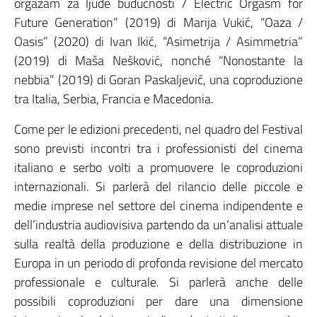
orgazam za ljude budućnosti / Electric Orgasm for
Future Generation” (2019) di Marija Vukić, “Oaza /
Oasis” (2020) di Ivan Ikić, “Asimetrija / Asimmetria”
(2019) di Maša Nešković, nonché “Nonostante la
nebbia” (2019) di Goran Paskaljević, una coproduzione
tra Italia, Serbia, Francia e Macedonia.
Come per le edizioni precedenti, nel quadro del Festival
sono previsti incontri tra i professionisti del cinema
italiano e serbo volti a promuovere le coproduzioni
internazionali. Si parlerà del rilancio delle piccole e
medie imprese nel settore del cinema indipendente e
dell’industria audiovisiva partendo da un’analisi attuale
sulla realtà della produzione e della distribuzione in
Europa in un periodo di profonda revisione del mercato
professionale e culturale. Si parlerà anche delle
possibili coproduzioni per dare una dimensione