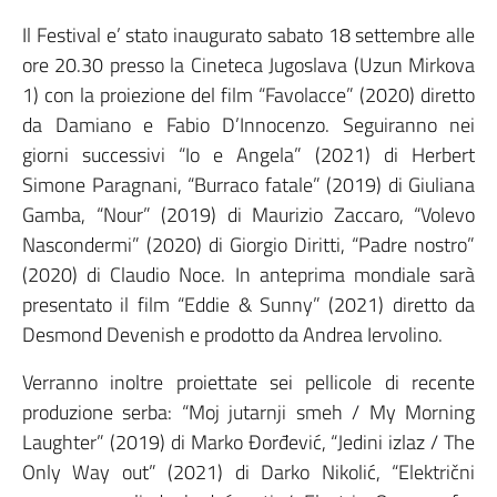
Il Festival e’ stato inaugurato sabato 18 settembre alle
ore 20.30 presso la Cineteca Jugoslava (Uzun Mirkova
1) con la proiezione del film “Favolacce” (2020) diretto
da Damiano e Fabio D’Innocenzo. Seguiranno nei
giorni successivi “Io e Angela” (2021) di Herbert
Simone Paragnani, “Burraco fatale” (2019) di Giuliana
Gamba, “Nour” (2019) di Maurizio Zaccaro, “Volevo
Nascondermi” (2020) di Giorgio Diritti, “Padre nostro”
(2020) di Claudio Noce. In anteprima mondiale sarà
presentato il film “Eddie & Sunny” (2021) diretto da
Desmond Devenish e prodotto da Andrea Iervolino.
Verranno inoltre proiettate sei pellicole di recente
produzione serba: “Moj jutarnji smeh / My Morning
Laughter” (2019) di Marko Đorđević, “Jedini izlaz / The
Only Way out” (2021) di Darko Nikolić, “Električni