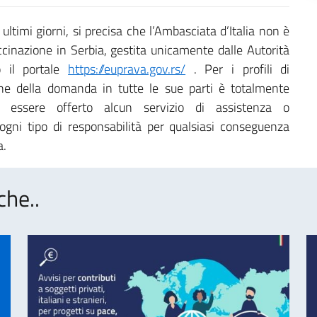
ultimi giorni, si precisa che l’Ambasciata d’Italia non è
inazione in Serbia, gestita unicamente dalle Autorità
so il portale
https://euprava.gov.rs/
. Per i profili di
one della domanda in tutte le sue parti è totalmente
ò essere offerto alcun servizio di assistenza o
ogni tipo di responsabilità per qualsiasi conseguenza
a.
che..