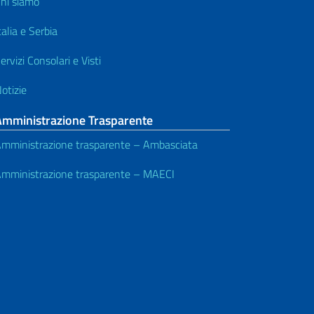
hi siamo
talia e Serbia
ervizi Consolari e Visti
otizie
Amministrazione Trasparente
mministrazione trasparente – Ambasciata
mministrazione trasparente – MAECI