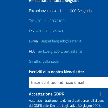
Ambasciata d’Italia a Belgrado
Bircaninova ulica 11 – 11000 Belgrado
Tel:
+381.11.3066100
Fax:
+381.11.3249413
E-mail:
segret.belgrado@esteri.it
PEC:
amb.belgrado@cert.esteri.it
Gli uffici della sede
Iscriviti alla nostra Newsletter
Inserisci la tua email
Accettazione GDPR
Autorizzo il trattamento dei miei dati personali ai sensi
del GDPR e del Decreto Legislativo 30 giugno 2003,