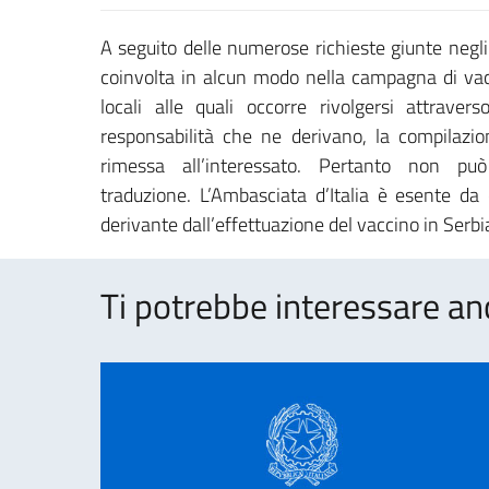
A seguito delle numerose richieste giunte negli 
coinvolta in alcun modo nella campagna di vacc
locali alle quali occorre rivolgersi attraver
responsabilità che ne derivano, la compilazi
rimessa all’interessato. Pertanto non pu
traduzione. L’Ambasciata d’Italia è esente da 
derivante dall’effettuazione del vaccino in Serbi
Ti potrebbe interessare an